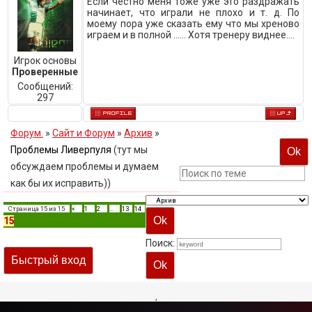
Если честно меня тоже уже это раздражать
начинает, что играли не плохо и т. д. По
моему пора уже сказать ему что мы хреново
играем и в полной ...... Хотя тренеру виднее....
Игрок основы
Проверенные
Сообщений:
297
Форум.
»
Сайт и Форум
»
Архив
»
Проблемы Ливерпуля
(тут мы
обсуждаем проблемы и думаем
как бы их исправить))
Страница
15
из
15
«
1
2
…
13
14
15
Поиск:
,