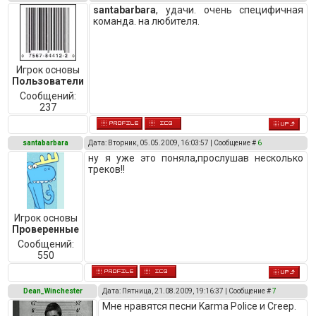
santabarbara
, удачи. очень специфичная
команда. на любителя.
Игрок основы
Пользователи
Сообщений:
237
santabarbara
Дата: Вторник, 05.05.2009, 16:03:57 | Сообщение #
6
ну я уже это поняла,прослушав несколько
треков!!
Игрок основы
Проверенные
Сообщений:
550
Dean_Winchester
Дата: Пятница, 21.08.2009, 19:16:37 | Сообщение #
7
Мне нравятся песни Karma Police и Creep.