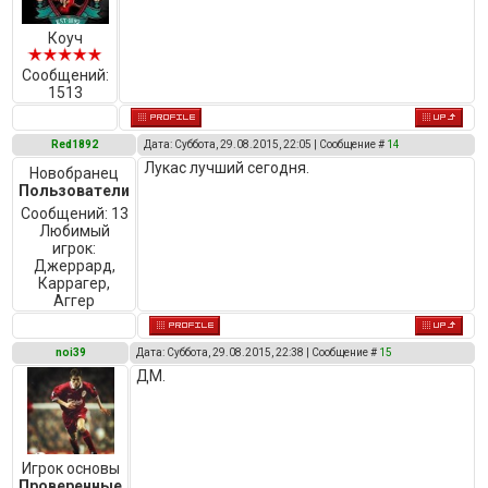
Коуч
Сообщений:
1513
Red1892
Дата: Суббота, 29.08.2015, 22:05 | Сообщение #
14
Лукас лучший сегодня.
Новобранец
Пользователи
Сообщений:
13
Любимый
игрок:
Джеррард,
Каррагер,
Аггер
noi39
Дата: Суббота, 29.08.2015, 22:38 | Сообщение #
15
ДМ.
Игрок основы
Проверенные