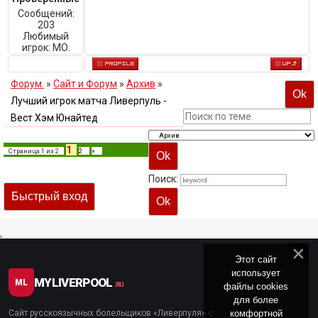
Сообщений:
203
Любимый
игрок:
МО.
Форум.
»
Сайт и Форум
»
Архив
»
Лучший игрок матча Ливерпуль -
Вест Хэм Юнайтед
1
Страница
1
из
2
2
»
Поиск:
,
Этот сайт
использует
MYLIVERPOOL
ML
файлы cookies
.RU
для более
комфортной
Сайт русскоязычных болельщиков «Ливерпуля» с