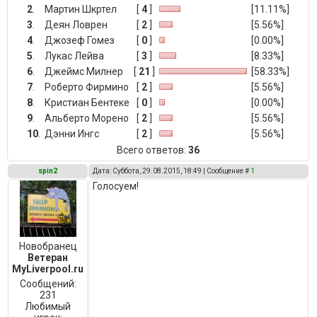
2
.
Мартин Шкртел
[
4
]
[11.11%]
3
.
Деян Ловрен
[
2
]
[5.56%]
4
.
Джозеф Гомез
[
0
]
[0.00%]
5
.
Лукас Лейва
[
3
]
[8.33%]
6
.
Джеймс Милнер
[
21
]
[58.33%]
7
.
Роберто Фирмино
[
2
]
[5.56%]
8
.
Кристиан Бентеке
[
0
]
[0.00%]
9
.
Альберто Морено
[
2
]
[5.56%]
10
.
Дэнни Ингс
[
2
]
[5.56%]
Всего ответов:
36
spin2
Дата: Суббота, 29.08.2015, 18:49 | Сообщение #
1
Голосуем!
Новобранец
Ветеран
MyLiverpool.ru
Сообщений:
231
Любимый