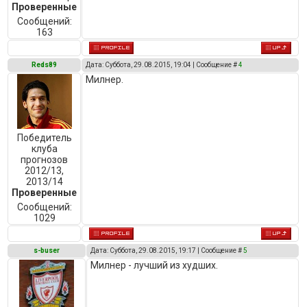
Проверенные
Сообщений:
163
Reds89
Дата: Суббота, 29.08.2015, 19:04 | Сообщение #
4
Милнер.
Победитель
клуба
прогнозов
2012/13,
2013/14
Проверенные
Сообщений:
1029
s-buser
Дата: Суббота, 29.08.2015, 19:17 | Сообщение #
5
Милнер - лучший из худших.