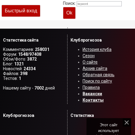
Поиск:
,
Статистика сайта
Клуб прогнозов
Комментариев:
258031
История клуба
Форум:
1548/97408
Сезон
Обои/Фото:
3872
О сайте
Блог:
1321
Архив сайта
Новостей:
24334
Файлов:
398
Обратная связь
Тестов:
1
Поиск по сайту
Правила
Нашему сайту -
7002
дней
Вакансии
Контакты
Клуб прогнозов
Статистика
Этот сайт
использует