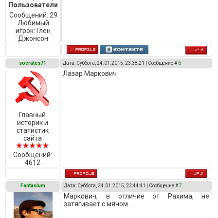
Пользователи
Сообщений:
29
Любимый
игрок:
Глен
Джонсон
socrates71
Дата: Суббота, 24.01.2015, 23:38:21 | Сообщение #
6
Лазар Маркович
Главный
историк и
статистик
сайта
Сообщений:
4612
Fantasium
Дата: Суббота, 24.01.2015, 23:44:41 | Сообщение #
7
Маркович, в отличие от Рахима, не
затягивает с мячом...