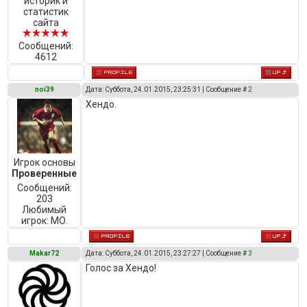
историк и
статистик
сайта
Сообщений:
4612
noi39
Дата: Суббота, 24.01.2015, 23:25:31 | Сообщение #
2
Хендо.
Игрок основы
Проверенные
Сообщений:
203
Любимый
игрок:
МО.
Makar72
Дата: Суббота, 24.01.2015, 23:27:27 | Сообщение #
3
Голос за Хендо!