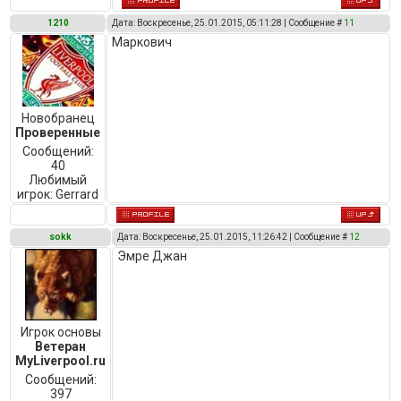
1210
Дата: Воскресенье, 25.01.2015, 05:11:28 | Сообщение #
11
Маркович
Новобранец
Проверенные
Сообщений:
40
Любимый
игрок:
Gerrard
sokk
Дата: Воскресенье, 25.01.2015, 11:26:42 | Сообщение #
12
Эмре Джан
Игрок основы
Ветеран
MyLiverpool.ru
Сообщений:
397