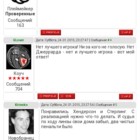
Плеймейкер
Проверенные
Сообщений:
163
GLover
Дата: Суббота, 24.01.2015, 23:27:47 | Сообщение #
4
Нет лучшего игрока! Ни за кого не голосую. Нет
Джеррарда - нет и лучшего игрока - вот мой
ответ!
Коуч
Сообщений:
704
Kirienko
Дата: Суббота, 24.01.2015, 23:27:56 | Сообщение #
5
Понравились Хендерсон и Стерлинг. С
реализацией нужно что-то делать. И судья
по ходу линзы свои дома забыл, два чистых
пенальти было.
Новобранец