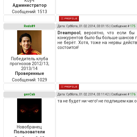
Коуч
Администратор
Сообщений:
1513
Reds89
Дата: Суббота, 01.02.2014, 03:01:15 | Сообщение #
175
Dreampool
, вероятно, что если бы
конкурентов было бы больше шансов пе
не берёт. Хотя, тоже на нервы действ
состоится!
Победитель клуба
прогнозов 2012/13,
2013/14
Проверенные
Сообщений:
1029
genCab
Дата: Суббота, 01.02.2014, 03:11:42 | Сообщение #
176
та не будет ни чего! не подпишем как 
Новобранец
Пользователи