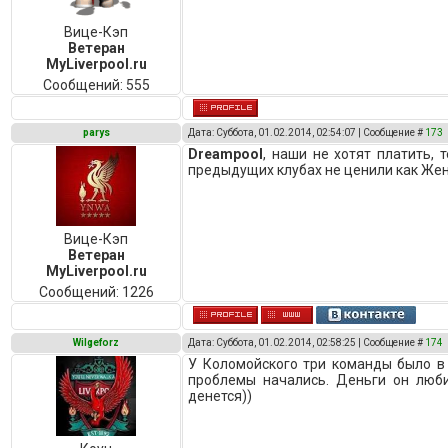
Вице-Кэп
Ветеран
MyLiverpool.ru
Сообщений:
555
parys
Дата: Суббота, 01.02.2014, 02:54:07 | Сообщение #
173
Dreampool
, наши не хотят платить, 
предыдущих клубах не ценили как Же
Вице-Кэп
Ветеран
MyLiverpool.ru
Сообщений:
1226
Wilgeforz
Дата: Суббота, 01.02.2014, 02:58:25 | Сообщение #
174
У Коломойского три команды было в 
проблемы начались. Деньги он люби
денется))