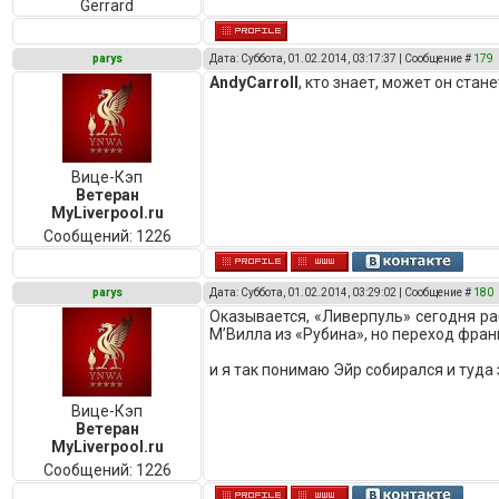
Gerrard
parys
Дата: Суббота, 01.02.2014, 03:17:37 | Сообщение #
179
AndyCarroll
, кто знает, может он стан
Вице-Кэп
Ветеран
MyLiverpool.ru
Сообщений:
1226
parys
Дата: Суббота, 01.02.2014, 03:29:02 | Сообщение #
180
Оказывается, «Ливерпуль» сегодня раб
М’Вилла из «Рубина», но переход фран
и я так понимаю Эйр собирался и туда 
Вице-Кэп
Ветеран
MyLiverpool.ru
Сообщений:
1226