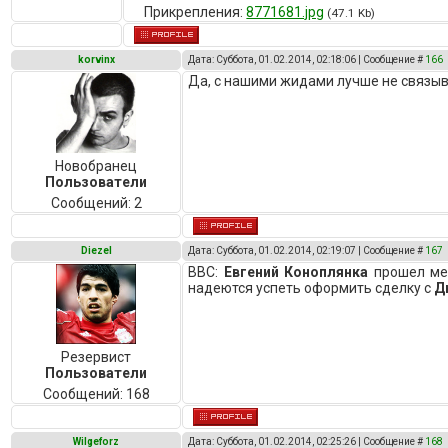
Прикрепления:
8771681.jpg
(47.1 Kb)
korvinx
Дата: Суббота, 01.02.2014, 02:18:06 | Сообщение #
166
Да, с нашими жидами лучше не связы
Новобранец
Пользователи
Сообщений:
2
Diezel
Дата: Суббота, 01.02.2014, 02:19:07 | Сообщение #
167
BBC:
Евгений Коноплянка
прошел ме
надеются успеть оформить сделку с
Д
Резервист
Пользователи
Сообщений:
168
Wilgeforz
Дата: Суббота, 01.02.2014, 02:25:26 | Сообщение #
168