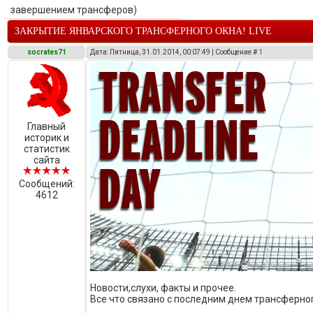
завершением трансферов)
ЗАКРЫТИЕ ЯНВАРСКОГО ТРАНСФЕРНОГО ОКНА! LIVE
socrates71
Дата: Пятница, 31.01.2014, 00:07:49 | Сообщение #
1
Главный
историк и
статистик
сайта
Сообщений:
4612
Новости,слухи, факты и прочее.
Все что связано с последним днем трансферног