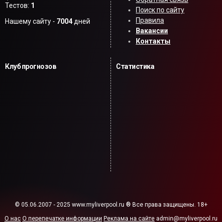
Тестов:
1
Поиск по сайту
Правила
Нашему сайту -
7004
дней
Вакансии
Контакты
Клуб прогнозов
Статистика
© 05.06.2007 - 2025 www.myliverpool.ru ® Все права защищены. 18+
О нас
О перепечатке информации
Реклама на сайте
admin@myliverpool.ru