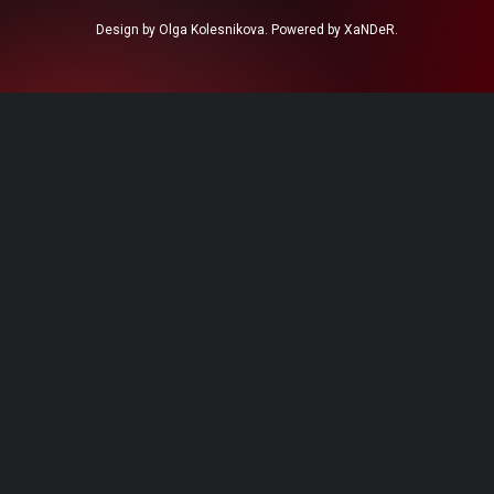
Design by Olga Kolesnikova. Powered by XaNDeR.