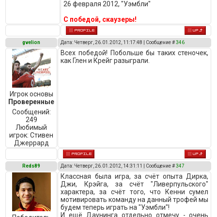
26 февраля 2012, "Уэмбли"
С победой, скаузеры!
gvelion
Дата: Четверг, 26.01.2012, 11:17:48 | Сообщение #
346
Всех победой! Побольше бы таких стеночек,
как Глен и Крейг разыграли.
Игрок основы
Проверенные
Сообщений:
249
Любимый
игрок:
Стивен
Джеррард
Reds89
Дата: Четверг, 26.01.2012, 14:31:11 | Сообщение #
347
Классная была игра, за счёт опыта Дирка,
Джи, Крэйга, за счёт "Ливерпульского"
характера, за счёт того, что Кенни сумел
мотивировать команду на данный трофей мы
будем теперь играть на "Уэмбли"!
И ещё Даунинга отдельно отмечу - очень