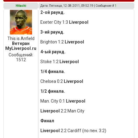
Hitachi
Дата: Пятница, 12.08.2011, 09:52:19 | Сообщение #
1
2-ой раунд.
Exeter City 1:3
Liverpool
3-ий раунд.
This is Anfield
Brighton 1:2
Liverpool
Ветеран
MyLiverpool.ru
4-ый раунд.
Сообщений:
1512
Stoke 1:2
Liverpool
1/4 финала.
Chelsea 0:2
Liverpool
1/2 финала.
Man. City 0:1
Liverpool
Liverpool
2:2 Man City
Финал
Liverpool
2:2 Cardiff (по пен. 3:2)