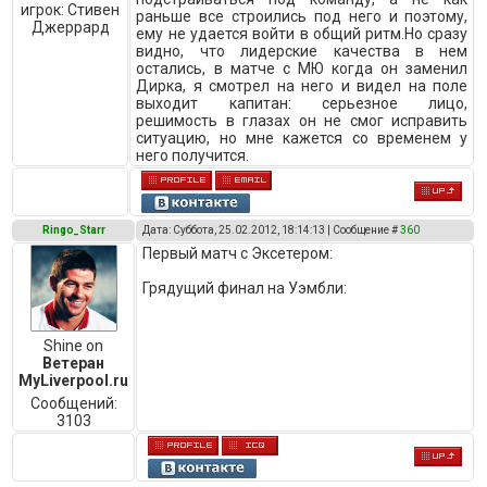
игрок:
Стивен
раньше все строились под него и поэтому,
Джеррард
ему не удается войти в общий ритм.Но сразу
видно, что лидерские качества в нем
остались, в матче с МЮ когда он заменил
Дирка, я смотрел на него и видел на поле
выходит капитан: серьезное лицо,
решимость в глазах он не смог исправить
ситуацию, но мне кажется со временем у
него получится.
Ringo_Starr
Дата: Суббота, 25.02.2012, 18:14:13 | Сообщение #
360
Первый матч с Эксетером:
Грядущий финал на Уэмбли:
Shine on
Ветеран
MyLiverpool.ru
Сообщений:
3103