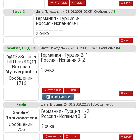
Steve_G
Дата: Понедельник, 23.06.2008, 09:05 | Сообщение #
3
Германия - Турция 3-1
Россия - Испания 0-1
___________
2 очко
Scouser_Till_I_Die
Дата: Понедельник, 23.06.2008, 10:47 | Сообщение #
4
Германия - Турция 2- 1
|"@#$>Scouser
Россия - Испания 3- 2
Till I Die<$#@"|
________________
Ветеран
1 очко
MyLiverpool.ru
Сообщений:
1716
Xandir
Дата: Вторник, 24.06.2008, 22:33 | Сообщение #
5
Германия - Турция 1 - 2
Xandir=)
Россия - Испания 0 - 3
Пользователи
___________
Сообщений:
3 очка
756