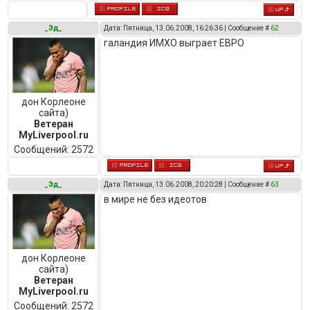
_Эд_
Дата: Пятница, 13.06.2008, 16:26:36 | Сообщение #
62
галандия ИМХО выграет ЕВРО
дон Корлеоне
сайта)
Ветеран
MyLiverpool.ru
Сообщений:
2572
_Эд_
Дата: Пятница, 13.06.2008, 20:20:28 | Сообщение #
63
в мире не без идеотов
дон Корлеоне
сайта)
Ветеран
MyLiverpool.ru
Сообщений:
2572