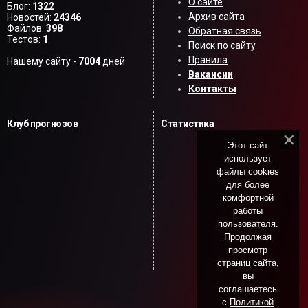
О сайте
Блог:
1322
Архив сайта
Новостей:
24346
Файлов:
398
Обратная связь
Тестов:
1
Поиск по сайту
Правила
Нашему сайту -
7004
дней
Вакансии
Контакты
Клуб прогнозов
Статистика
Этот сайт
использует
файлы cookies
для более
комфортной
работы
пользователя.
Продолжая
просмотр
страниц сайта,
вы
соглашаетесь
с
Политикой