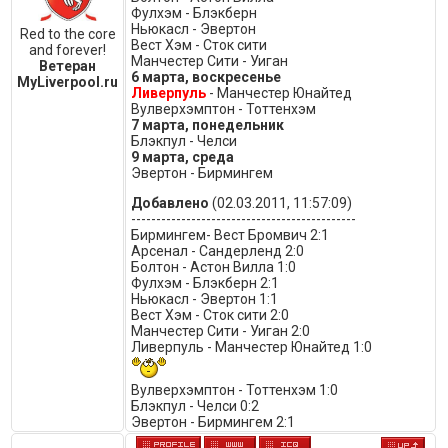
Фулхэм - Блэкберн
Ньюкасл - Эвертон
Red to the core
Вест Хэм - Сток сити
and forever!
Манчестер Сити - Уиган
Ветеран
6 марта, воскресенье
MyLiverpool.ru
Ливерпуль
- Манчестер Юнайтед
Вулверхэмптон - Тоттенхэм
7 марта, понедельник
Блэкпул - Челси
9 марта, среда
Эвертон - Бирмингем
Добавлено
(02.03.2011, 11:57:09)
---------------------------------------------
Бирмингем- Вест Бромвич 2:1
Арсенал - Сандерленд 2:0
Болтон - Астон Вилла 1:0
Фулхэм - Блэкберн 2:1
Ньюкасл - Эвертон 1:1
Вест Хэм - Сток сити 2:0
Манчестер Сити - Уиган 2:0
Ливерпуль - Манчестер Юнайтед 1:0
Вулверхэмптон - Тоттенхэм 1:0
Блэкпул - Челси 0:2
Эвертон - Бирмингем 2:1