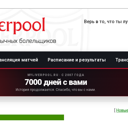
Верь в то, что ты л
ансляция матчей
Расписание и результаты
Тран
MYLIVERPOOL.RU · С 2007 ГОДА
7000 дней с вами
История продолжается. Спасибо, что вы с нами.
[
Новые