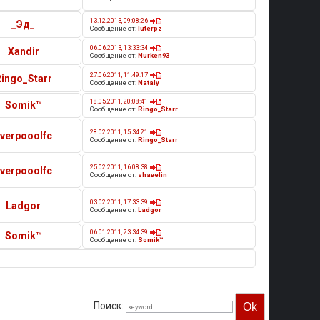
13.12.2013, 09:08:26
_Эд_
Сообщение от:
luterpz
06.06.2013, 13:33:34
Xandir
Сообщение от:
Nurken93
27.06.2011, 11:49:17
Ringo_Starr
Сообщение от:
Nataly
18.05.2011, 20:08:41
Somik™
Сообщение от:
Ringo_Starr
28.02.2011, 15:34:21
iverpooolfc
Сообщение от:
Ringo_Starr
25.02.2011, 16:08:38
iverpooolfc
Сообщение от:
shavelin
03.02.2011, 17:33:39
Ladgor
Сообщение от:
Ladgor
06.01.2011, 23:34:39
Somik™
Сообщение от:
Somik™
Поиск: