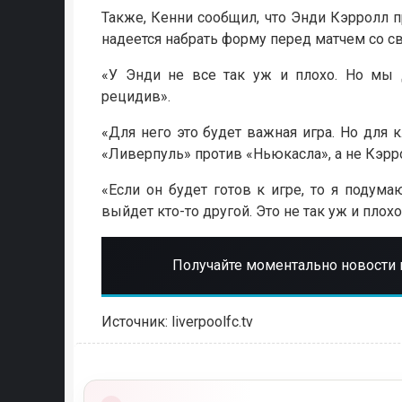
Также, Кенни сообщил, что Энди Кэрролл 
надеется набрать форму перед матчем со 
«У Энди не все так уж и плохо. Но мы 
рецидив».
«Для него это будет важная игра. Но для к
«Ливерпуль» против «Ньюкасла», а не Кэрр
«Если он будет готов к игре, то я подумаю
выйдет кто-то другой. Это не так уж и плох
Получайте моментально новости 
Источник: liverpoolfc.tv