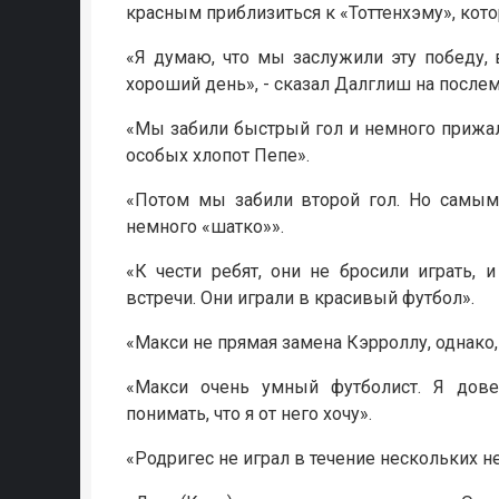
красным приблизиться к «Тоттенхэму», кот
«Я думаю, что мы заслужили эту победу, 
хороший день», - сказал Далглиш на после
«Мы забили быстрый гол и немного прижал
особых хлопот Пепе».
«Потом мы забили второй гол. Но самым 
немного «шатко»».
«К чести ребят, они не бросили играть,
встречи. Они играли в красивый футбол».
«Макси не прямая замена Кэрроллу, однако, 
«Макси очень умный футболист. Я дове
понимать, что я от него хочу».
«Родригес не играл в течение нескольких н