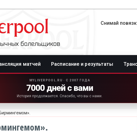
Снимай повязку
ансляция матчей
Расписание и результаты
Тран
MYLIVERPOOL.RU · С 2007 ГОДА
7000 дней с вами
История продолжается. Спасибо, что вы с нами.
«Бирмингемом».
ирмингемом».