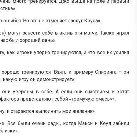
 очень много тренируется. Джо выше на поле и первый
стика».
 ошибся. Но это не отменяет заслуг Коула».
) могут занести себе в актив эти матчи. Также играл
нас был хороший день».
ь, как игроки упорно тренируются, и что все их усилия
а хорошо тренируются. Взять к примеру Спиринга – он
, какую игру он демонстрирует».
и они уверены в себе. А если они счастливы и хотят
ва фактора представляют собой «гремучую смесь»».
хочу, и стараются выполнить мои желания».
ие. Все были очень рады, когда Макси и Коул забили
близки».