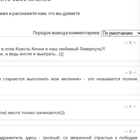
иже и расскажите нам, что вы думаете
Порядок вывода комментариев:
0
ат в этом Король Кенни и наш любимый Ливерпуль!!!
, а ведь могли и выиграть...(((
0
 и стараются выполнить мои желания» - это называется полное
1
-ое) место только начинается)))
2
дражитель здесь - грозный, со зверинной страстью к победам