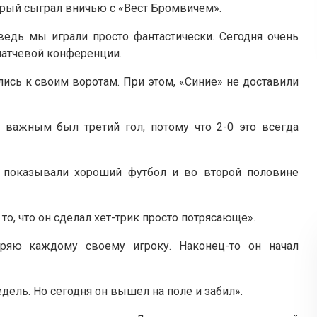
орый сыграл вничью с «Вест Бромвичем».
ведь мы играли просто фантастически. Сегодня очень
матчевой конференции.
ись к своим воротам. При этом, «Синие» не доставили
важным был третий гол, потому что 2-0 это всегда
 и показывали хороший футбол и во второй половине
то, что он сделал хет-трик просто потрясающе».
ряю каждому своему игроку. Наконец-то он начал
едель. Но сегодня он вышел на поле и забил».