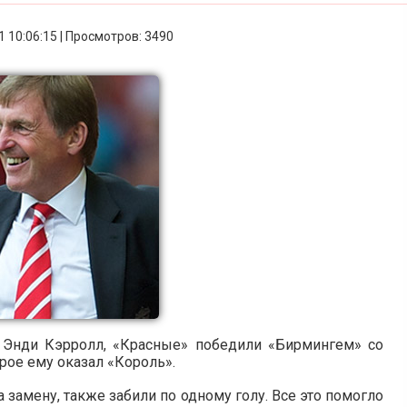
1 10:06:15 | Просмотров: 3490
ал Энди Кэрролл, «Красные» победили «Бирмингем» со
орое ему оказал «Король».
замену, также забили по одному голу. Все это помогло