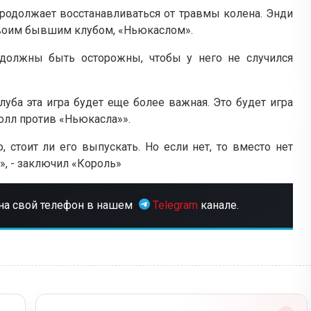
продолжает восстанавливаться от травмы колена. Энди
своим бывшим клубом, «Ньюкаслом».
должны быть осторожны, чтобы у него не случился
луба эта игра будет еще более важная. Это будет игра
олл против «Ньюкасла»».
, стоит ли его выпускать. Но если нет, то вместо нет
о», - заключил «Король»
на свой телефон в нашем
Telegram
канале.