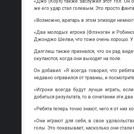
«Джо (Коул) также заслужил этот гол. Он
же его удар стал голевым. Это просто фанта
«Возможно, вратарь в этом эпизоде немного
«Два молодых игрока (Флэнэган и Робинсон
Джонджо Шелви, что тоже очень хорошо. У 
Далглиш также признался, что он рад видет
окупаются, когда они выходят на поле.
Он добавил: «Я всегда говорил, что ребят
недавно оправился от травмы, и посмотрите
«Игроки всегда будут лучше играть, есл
добиться результата, то в сочетании эти д
«Ребята теперь точно знают, чего я от них 
«Они играют для себя, в свое удовольств
голы. Это показывает, насколько они стали 