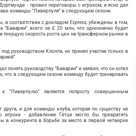
Дортмунде - провел переговоры с игроком, и ясно дал
оставе команды "Ливерпуля" в следующем сезоне.
ы, в соответствии с докладом
Express
, убеждены в том,
а "Баварии" всего за £ 20 млн, что однозначно будет
 и текущую скорость роста цен на трансферном рынке в
 под руководством Клоппа, но принял участие только в
арией".
дал понять руководству "Баварии" и заявил, что он хотел
то, что в следующем сезоне команду будет тренировать
 к "Ливерпулю" является попросту совершенным
 друга, и для команды клуба, которая по существу не
о игрока - добавление Гётце могло бы превратить
ы в конкурента в борьбе за место в первой четверке