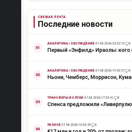
СВЕЖАЯ ЛЕНТА
Последние новости
АНАЛИТИКА / ОБСУЖДЕНИЕ
07.08.2026
22:02:10
0
Первый «Энфилд» Ираолы: кого 
АНАЛИТИКА / ОБСУЖДЕНИЕ
07.08.2026
19:00:37
0
Ньони, Чемберс, Моррисон, Кума
ТРАНСФЕРЫ И СЛУХИ
07.08.2026
17:30:41
0
Спенса предложили «Ливерпулю»
РАЗНОЕ
07.08.2026
16:00:29
0
€17 млн в год и 20% от продаж: