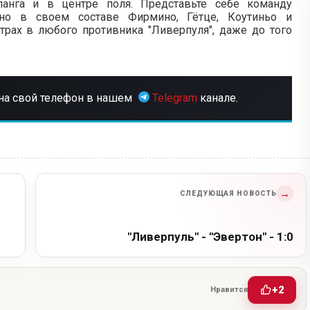
анга и в центре поля. Представьте себе команду
нно в своем составе Фирмино, Гётце, Коутиньо и
трах в любого противника "Ливерпуля", даже до того
на свой телефон в нашем
Telegram
канале.
→
СЛЕДУЮЩАЯ НОВОСТЬ
"Ливерпуль" - "Эвертон" - 1:0
+2
Нравится