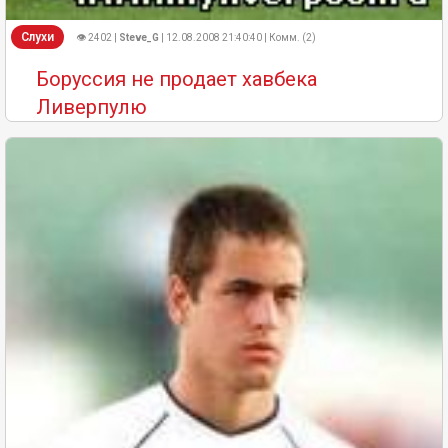
Слухи
👁 2402 |
Steve_G
| 12.08.2008 21:40:40 | Комм. (2)
Боруссия не продает хавбека
Ливерпулю