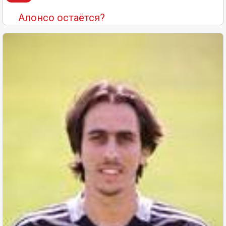
Алонсо остаётся?