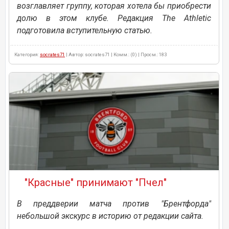
возглавляет группу, которая хотела бы приобрести
долю в этом клубе. Редакция The Athletic
подготовила вступительную статью.
Категория:
socrates71
| Автор: socrates71 | Комм.: (0) | Просм.: 183
"Красные" принимают "Пчел"
В преддверии матча против "Брентфорда"
небольшой экскурс в историю от редакции сайта.