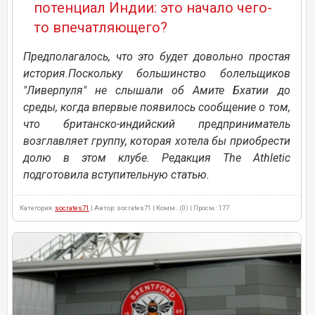
потенциал Индии: это начало чего-
то впечатляющего?
Предполагалось, что это будет довольно простая
история.Поскольку большинство болельщиков
"Ливерпуля" не слышали об Амите Бхатии до
среды, когда впервые появилось сообщение о том,
что британско-индийский предприниматель
возглавляет группу, которая хотела бы приобрести
долю в этом клубе. Редакция The Athletic
подготовила вступительную статью.
Категория:
socrates71
| Автор: socrates71 | Комм.: (0) | Просм.: 177