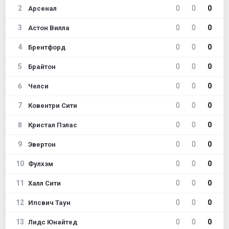
2
0
0
0
Арсенал
3
0
0
0
Астон Вилла
4
0
0
0
Брентфорд
5
0
0
0
Брайтон
6
0
0
0
Челси
7
0
0
0
Ковентри Сити
8
0
0
0
Кристал Пэлас
9
0
0
0
Эвертон
10
0
0
0
Фулхэм
11
0
0
0
Халл Сити
12
0
0
0
Ипсвич Таун
13
0
0
0
Лидс Юнайтед