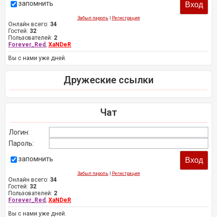
запомнить
Забыл пароль
|
Регистрация
Онлайн всего:
34
Гостей:
32
Пользователей:
2
Forever_Red
,
XaNDeR
Вы с нами уже дней.
Дружеские ссылки
Чат
Логин:
Пароль:
запомнить
Забыл пароль
|
Регистрация
Онлайн всего:
34
Гостей:
32
Пользователей:
2
Forever_Red
,
XaNDeR
Вы с нами уже дней.