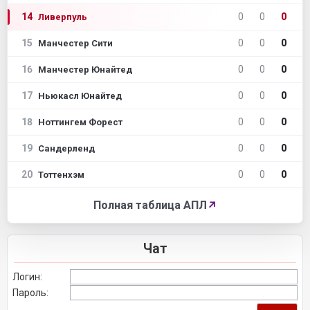
14
0
0
0
Ливерпуль
15
0
0
0
Манчестер Сити
16
0
0
0
Манчестер Юнайтед
17
0
0
0
Ньюкасл Юнайтед
18
0
0
0
Ноттингем Форест
19
0
0
0
Сандерленд
20
0
0
0
Тоттенхэм
Полная таблица АПЛ
↗
Чат
Логин:
Пароль: