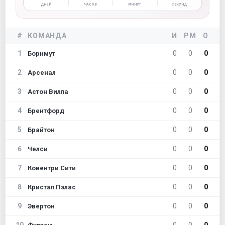
ДНЕЙ
ЧАСОВ
МИНУТ
СЕКУНД
#
КОМАНДА
И
РМ
О
1
0
0
0
Борнмут
2
0
0
0
Арсенал
3
0
0
0
Астон Вилла
4
0
0
0
Брентфорд
5
0
0
0
Брайтон
6
0
0
0
Челси
7
0
0
0
Ковентри Сити
8
0
0
0
Кристал Пэлас
9
0
0
0
Эвертон