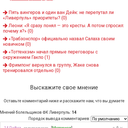
Пять вингеров и один ван Дейк: не перепутал ли
«Ливерпуль» приоритеты?
(0)
Леони: «Я сразу понял — это кресты. А потом спросил:
почему я?»
(0)
«Трабзонспор» официально назвал Салаха своим
новичком
(0)
«Тоттенхэм» начал прямые переговоры с
окружением Гакпо
(1)
Фримпонг вернулся в группу, Жаке снова
тренировался отдельно
(0)
Выскажите свое мнение
Оставьте комментарий ниже и расскажите нам, что вы думаете
Мнений болельщиков ФК Ливерпуль
:
14
Порядок вывода комментариев:
0