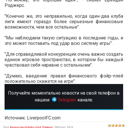
Роджерс.
"Конечно же, это неправильно, когда один-два клуба
лиги имеют гораздо более серьезные финансовые
возможности, чем все остальные".
"Мы наблюдаем такую ситуацию в последние годы, и
это может поставить под удар всю систему игры".
"Для справедливой конкуренции очень важно создать
единое игровое пространство, в котором бы каждый
чувствовал себя наравне с остальными".
"Думаю, введение правил финансового фэйр-плей
положительно скажется на игре".
Получайте моментально новости на свой телефон в
нашем
Telegram
канале.
Источник: LiverpoolFC.com
Теги
:
финансовый фэйр-плей
,
Роджерс
|
Рейтинг
:
5.0
/
4