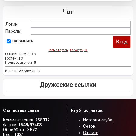
Чат
Логин:
Пароль:
запомнить
Забыл пароль
|
Регистрация
Онлайн всего:
13
Гостей:
13
Пользователей:
0
Вы с нами уже дней.
Дружеские ссылки
Статистика сайта
Клуб прогнозов
Комментариев:
258032
История клуба
Форум:
1548/97408
Сезон
Обои/Фото:
3872
О сайте
Блог:
1321