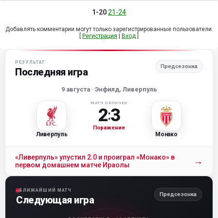
1-20
21-24
Добавлять комментарии могут только зарегистрированные пользователи.
[
Регистрация
|
Вход
]
РЕЗУЛЬТАТ
Предсезонка
Последняя игра
9 августа
· Энфилд, Ливерпуль
МАТЧ ОКОНЧЕН
2
3
:
Поражение
Ливерпуль
Монако
«Ливерпуль» упустил 2:0 и проиграл «Монако» в
→
первом домашнем матче Ираолы
БЛИЖАЙШИЙ МАТЧ
Предсезонка
Следующая игра