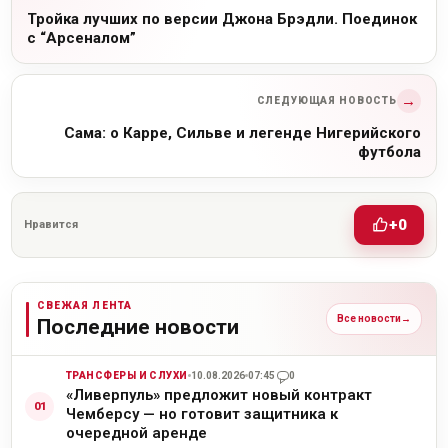
Тройка лучших по версии Джона Брэдли. Поединок
с “Арсеналом”
→
СЛЕДУЮЩАЯ НОВОСТЬ
Сама: о Карре, Сильве и легенде Нигерийского
футбола
+0
Нравится
СВЕЖАЯ ЛЕНТА
Все новости
→
Последние новости
ТРАНСФЕРЫ И СЛУХИ
10.08.2026
07:45
0
«Ливерпуль» предложит новый контракт
Чемберсу — но готовит защитника к
очередной аренде