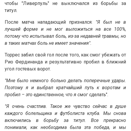
чтобы "Ливерпуль" не выключался из борьбы за
титул.
После матча нападающий признался:
"Я был не в
лучшей форме и не мог выложиться на все 100%,
потому что испытывал боль, из-за недавней травмы, но
в таких матчах боль не имеет значения".
Торрес забил свой гол после того, как смог убежать от
Рио Фердинанда и результативно пробил в ближний
угол гостевых ворот.
"Мне было немного больно делать поперечные удары.
Поэтому я и выбрал кратчайший путь к воротам и
пробил – это единственное, что я смог сделать
".
"Я очень счастлив. Такое же чувство сейчас в душе
каждого болельщика и футболиста клуба. Мы снова
включились в борьбу за титул. Все прекрасно
понимали, как необходима была эта победа, и мы