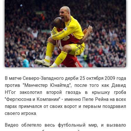
В матче Северо-Западного дерби 25 октября 2009 года
против "Манчестер Юнайтед", после того как Давид
Н'Гог заколотил второй гвоздь в крышку гроба
"Фергюсона и Компании" - именно Пепе Рейна на всех
парах примчался от своих ворот и первым поздравил
своего игрока.
Видео облетело весь футбольный мир, и вызвало