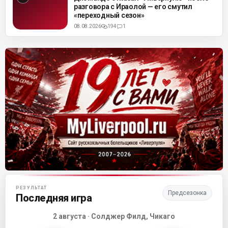
разговора с Ираолой — его смутил
«переходный сезон»
08.08.2026
194
1
Матч-центр «Ливерпуля»
РЕЗУЛЬТАТ
Предсезонка
Последняя игра
2 августа · Солджер Филд, Чикаго