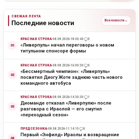
СВЕЖАЯ ЛЕНТА
Все новости
→
Последние новости
КРАСНАЯ СТРОКА
08.08.2026
18:00:40
0
«Ливерпуль» начал переговоры о новом
титульном спонсоре формы
КРАСНАЯ СТРОКА
08.08.2026
16:00:30
0
«Бессмертный чемпион»: «Ливерпуль»
посвятил Диогу Жоте заднюю часть нового
командного автобуса
КРАСНАЯ СТРОКА
08.08.2026
14:30:30
1
Диоманде отказал «Ливерпулю» после
разговора с Ираолой — его смутил
«переходный сезон»
ПРЕДСЕЗОНКА
08.08.2026
11:14:15
0
Первый «Энфилд» Ираолы и возвращение