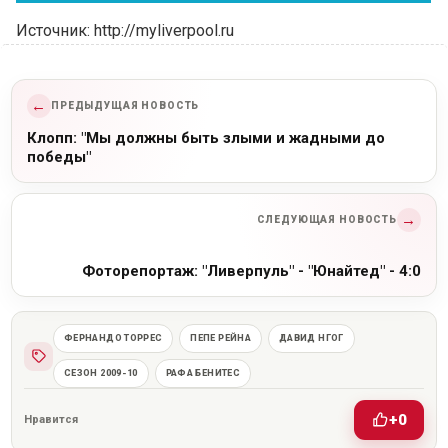
Источник: http://myliverpool.ru
←
ПРЕДЫДУЩАЯ НОВОСТЬ
Клопп: "Мы должны быть злыми и жадными до
победы"
→
СЛЕДУЮЩАЯ НОВОСТЬ
Фоторепортаж: "Ливерпуль" - "Юнайтед" - 4:0
ФЕРНАНДО ТОРРЕС
ПЕПЕ РЕЙНА
ДАВИД НГОГ
СЕЗОН 2009-10
РАФА БЕНИТЕС
+0
Нравится