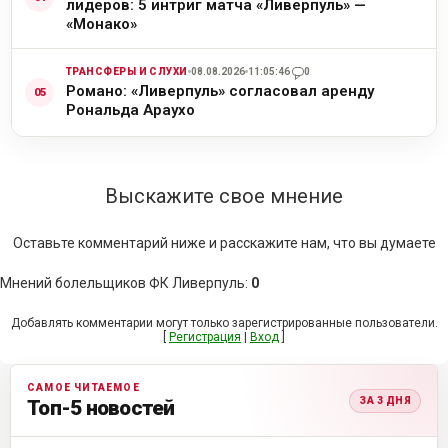
лидеров: 5 интриг матча «Ливерпуль» —
«Монако»
ТРАНСФЕРЫ И СЛУХИ
08.08.2026
11:05:46
0
Романо: «Ливерпуль» согласовал аренду
Рональда Араухо
Выскажите свое мнение
Оставьте комментарий ниже и расскажите нам, что вы думаете
Мнений болельщиков ФК Ливерпуль
:
0
Добавлять комментарии могут только зарегистрированные пользователи.
[
Регистрация
|
Вход
]
САМОЕ ЧИТАЕМОЕ
ЗА 3 ДНЯ
Топ-5 новостей