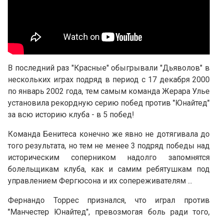
В последний раз "Красные" обыгрывали "Дьяволов" в
нескольких играх подряд в период с 17 декабря 2000
по январь 2002 года, тем самым команда Жерара Улье
установила рекордную серию побед против "Юнайтед"
за всю историю клуба - в 5 побед!
Команда Бенитеса конечно же явно не дотягивала до
того результата, но тем не менее 3 подряд победы над
историческим соперником надолго запомнятся
болельщикам клуба, как и самим ребятушкам под
управлением Фергюсона и их сопереживателям ...
Фернандо Торрес признался, что играл против
"Манчестер Юнайтед", превозмогая боль ради того,