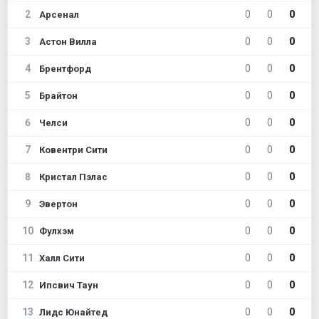
2
0
0
0
Арсенал
3
0
0
0
Астон Вилла
4
0
0
0
Брентфорд
5
0
0
0
Брайтон
6
0
0
0
Челси
7
0
0
0
Ковентри Сити
8
0
0
0
Кристал Пэлас
9
0
0
0
Эвертон
10
0
0
0
Фулхэм
11
0
0
0
Халл Сити
12
0
0
0
Ипсвич Таун
13
0
0
0
Лидс Юнайтед