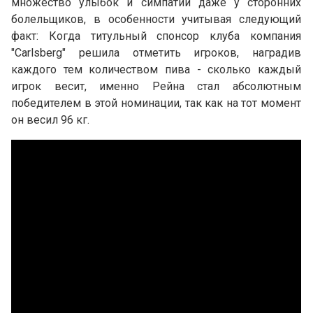
множество улыбок и симпатий даже у сторонних
болельщиков, в особенности учитывая следующий
факт: Когда титульный спонсор клуба компания
"Carlsberg" решила отметить игроков, наградив
каждого тем количеством пива - сколько каждый
игрок весит, именно Рейна стал абсолютным
победителем в этой номинации, так как на тот момент
он весил 96 кг.