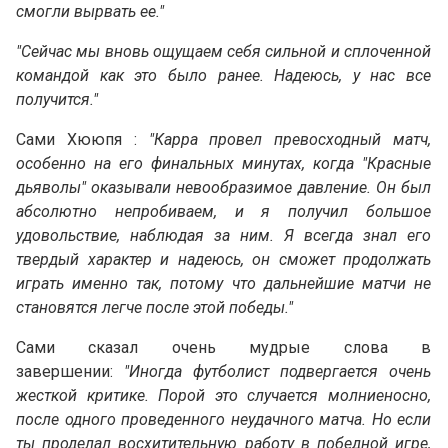
смогли вырвать ее."
"Сейчас мы вновь ощущаем себя сильной и сплоченной
командой как это было ранее. Надеюсь, у нас все
получится."
Сами Хююпя :
"Карра провел превосходный матч,
особенно на его финальных минутах, когда "Красные
дьяволы" оказывали невообразимое давление. Он был
абсолютно непробиваем, и я получил большое
удовольствие, наблюдая за ним. Я всегда знал его
твердый характер и надеюсь, он сможет продолжать
играть именно так, потому что дальнейшие матчи не
становятся легче после этой победы."
Сами сказал очень мудрые слова в
завершении:
"Иногда футболист подвергается очень
жесткой критике. Порой это случается молниеносно,
после одного проведенного неудачного матча. Но если
ты проделал восхитительную работу в победной игре,