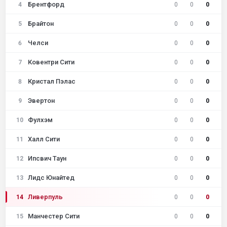
Брентфорд
4
0
0
0
Брайтон
5
0
0
0
Челси
6
0
0
0
Ковентри Сити
7
0
0
0
Кристал Пэлас
8
0
0
0
Эвертон
9
0
0
0
Фулхэм
10
0
0
0
Халл Сити
11
0
0
0
Ипсвич Таун
12
0
0
0
Лидс Юнайтед
13
0
0
0
Ливерпуль
14
0
0
0
Манчестер Сити
15
0
0
0