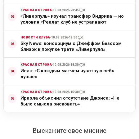
КРАСНАЯ СТРОКА
10.08.2026
20:45
0
«Ливерпуль» изучал трансфер Эндрика — но
условия «Реала» клуб не устраивают
НОВОСТИ КЛУБА
10.08.2026
19:30
0
Sky News: консорциум с Джеффом Безосом
близок к покупке трети «Ливерпуля»
КРАСНАЯ СТРОКА
10.08.2026
18:30
0
Исак: «С каждым матчем чувствую себя
лучше»
КРАСНАЯ СТРОКА
10.08.2026
15:30
0
Ираола объяснил отсутствие Джонса: «Не
было смысла рисковать»
Выскажите свое мнение