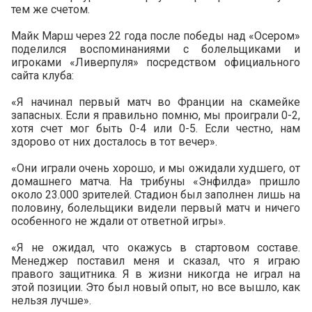
тем же счетом.
Майк Марш через 22 года после победы над «Осером»
поделился воспоминаниями с болельщиками и
игроками «Ливерпуля» посредством официального
сайта клуба:
«Я начинал первый матч во Франции на скамейке
запасных. Если я правильно помню, мы проиграли 0-2,
хотя счет мог быть 0-4 или 0-5. Если честно, нам
здорово от них досталось в тот вечер».
«Они играли очень хорошо, и мы ожидали худшего, от
домашнего матча. На трибуны «Энфилда» пришло
около 23.000 зрителей. Стадион был заполнен лишь на
половину, болельщики видели первый матч и ничего
особенного не ждали от ответной игры».
«Я не ожидал, что окажусь в стартовом составе.
Менеджер поставил меня и сказал, что я играю
правого защитника. Я в жизни никогда не играл на
этой позиции. Это был новый опыт, но все вышло, как
нельзя лучше».