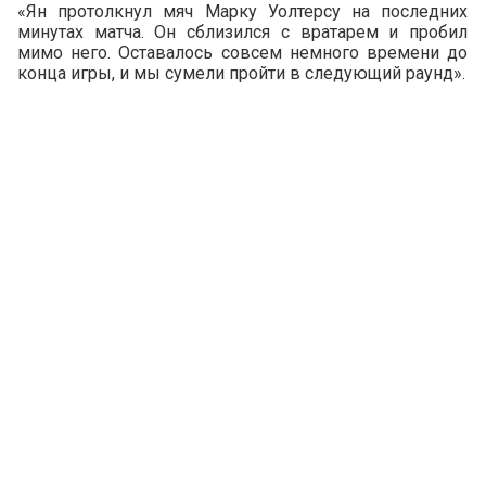
«Ян протолкнул мяч Марку Уолтерсу на последних
минутах матча. Он сблизился с вратарем и пробил
мимо него. Оставалось совсем немного времени до
конца игры, и мы сумели пройти в следующий раунд».