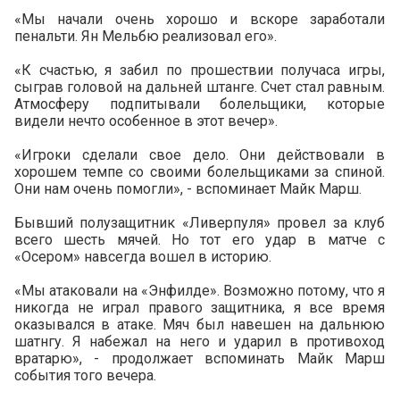
«Мы начали очень хорошо и вскоре заработали
пенальти. Ян Мельбю реализовал его».
«К счастью, я забил по прошествии получаса игры,
сыграв головой на дальней штанге. Счет стал равным.
Атмосферу подпитывали болельщики, которые
видели нечто особенное в этот вечер».
«Игроки сделали свое дело. Они действовали в
хорошем темпе со своими болельщиками за спиной.
Они нам очень помогли», - вспоминает Майк Марш.
Бывший полузащитник «Ливерпуля» провел за клуб
всего шесть мячей. Но тот его удар в матче с
«Осером» навсегда вошел в историю.
«Мы атаковали на «Энфилде». Возможно потому, что я
никогда не играл правого защитника, я все время
оказывался в атаке. Мяч был навешен на дальнюю
шатнгу. Я набежал на него и ударил в противоход
вратарю», - продолжает вспоминать Майк Марш
события того вечера.