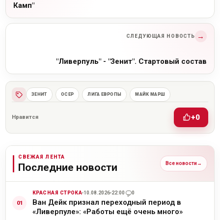
Камп"
→
СЛЕДУЮЩАЯ НОВОСТЬ
"Ливерпуль" - "Зенит". Стартовый состав
ЗЕНИТ
ОСЕР
ЛИГА ЕВРОПЫ
МАЙК МАРШ
+0
Нравится
СВЕЖАЯ ЛЕНТА
Все новости
→
Последние новости
КРАСНАЯ СТРОКА
10.08.2026
22:00
0
Ван Дейк признал переходный период в
«Ливерпуле»: «Работы ещё очень много»