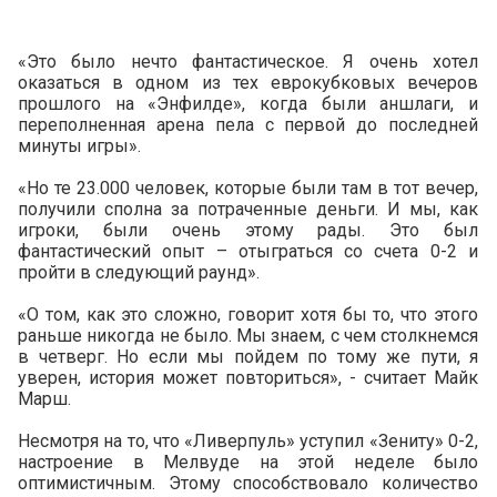
«Это было нечто фантастическое. Я очень хотел
оказаться в одном из тех еврокубковых вечеров
прошлого на «Энфилде», когда были аншлаги, и
переполненная арена пела с первой до последней
минуты игры».
«Но те 23.000 человек, которые были там в тот вечер,
получили сполна за потраченные деньги. И мы, как
игроки, были очень этому рады. Это был
фантастический опыт – отыграться со счета 0-2 и
пройти в следующий раунд».
«О том, как это сложно, говорит хотя бы то, что этого
раньше никогда не было. Мы знаем, с чем столкнемся
в четверг. Но если мы пойдем по тому же пути, я
уверен, история может повториться», - считает Майк
Марш.
Несмотря на то, что «Ливерпуль» уступил «Зениту» 0-2,
настроение в Мелвуде на этой неделе было
оптимистичным. Этому способствовало количество