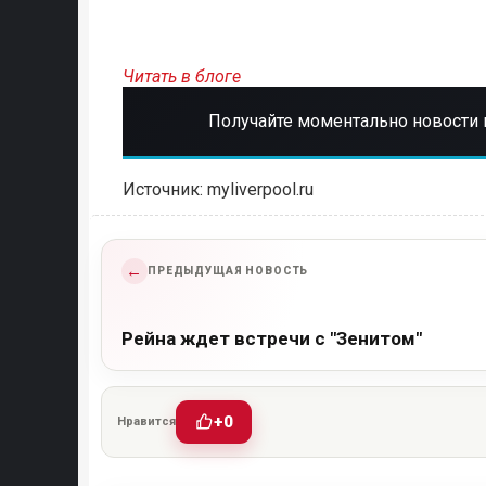
Читать в блоге
Получайте моментально новости 
Источник: myliverpool.ru
←
ПРЕДЫДУЩАЯ НОВОСТЬ
Рейна ждет встречи с "Зенитом"
+0
Нравится