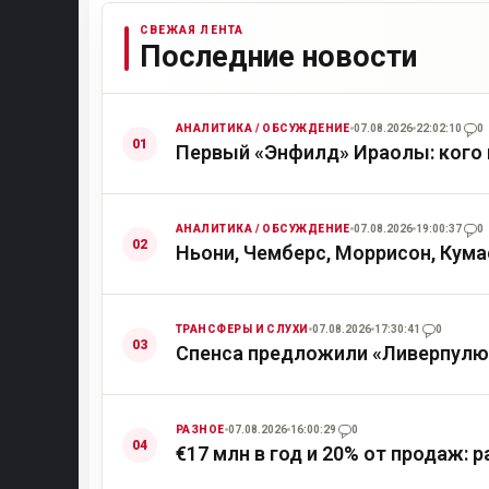
СВЕЖАЯ ЛЕНТА
Последние новости
АНАЛИТИКА / ОБСУЖДЕНИЕ
07.08.2026
22:02:10
0
Первый «Энфилд» Ираолы: кого 
АНАЛИТИКА / ОБСУЖДЕНИЕ
07.08.2026
19:00:37
0
Ньони, Чемберс, Моррисон, Кума
ТРАНСФЕРЫ И СЛУХИ
07.08.2026
17:30:41
0
Спенса предложили «Ливерпулю»
РАЗНОЕ
07.08.2026
16:00:29
0
€17 млн в год и 20% от продаж: