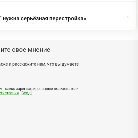
→
“ нужна серьёзная перестройка»
ите свое мнение
иже и расскажите нам, что вы думаете
т только зарегистрированные пользователи.
егистрация
|
Вход
]