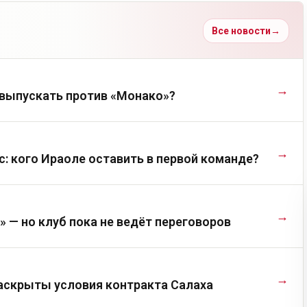
Все новости
→
→
выпускать против «Монако»?
→
с: кого Ираоле оставить в первой команде?
→
 — но клуб пока не ведёт переговоров
→
 раскрыты условия контракта Салаха