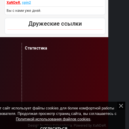
XaNDeR
,
spin2
Вы с нами уже дней.
Дружеские ссылки
Статистика
т сайт использует файлы cookies для более комфортной работы
зователя. Продолжая просмотр страниц сайта, вы соглашаетесь с
Политикой использования файлов cookies
.
Design by Olga Kolesnikova. Powered by XaNDeR.
СОГЛАСИТЬСЯ