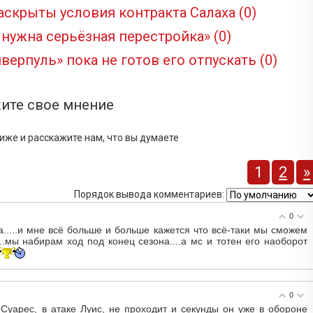
раскрыты условия контракта Салаха
(0)
 нужна серьёзная перестройка»
(0)
иверпуль» пока не готов его отпускать
(0)
ите свое мнение
иже и расскажите нам, что вы думаете
1
2
»
Порядок вывода комментариев:
0
а.....и мне всё больше и больше кажется что всё-таки мы сможем
...мы набирам ход под конец сезона....а мс и тотен его наоборот
0
Суарес, в атаке Луис, не проходит и секунды он уже в обороне