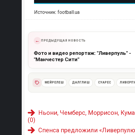
Источник: football.ua
←
ПРЕДЫДУЩАЯ НОВОСТЬ
Фото и видео репортаж: "Ливерпуль" -
"Манчестер Сити"
МЕЙРЕЛЕШ
ДАЛГЛИШ
СУАРЕС
ЛИВЕРП
Ньони, Чемберс, Моррисон, Кума
(0)
Спенса предложили «Ливерпулю»