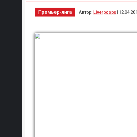
Премьер-лига
Автор:
Liverpoops
| 12.04.20