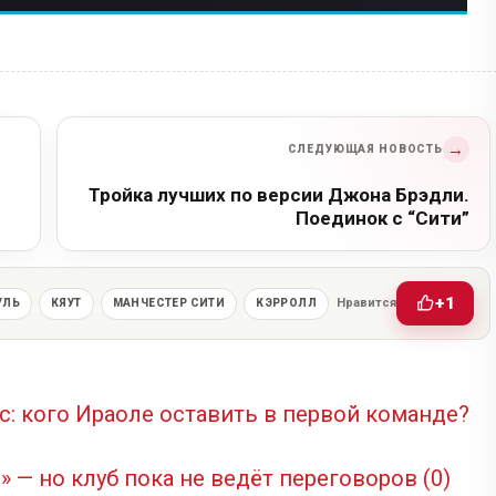
→
СЛЕДУЮЩАЯ НОВОСТЬ
Тройка лучших по версии Джона Брэдли.
Поединок с “Сити”
+1
Нравится
УЛЬ
КЯУТ
МАНЧЕСТЕР СИТИ
КЭРРОЛЛ
с: кого Ираоле оставить в первой команде?
 — но клуб пока не ведёт переговоров
(0)