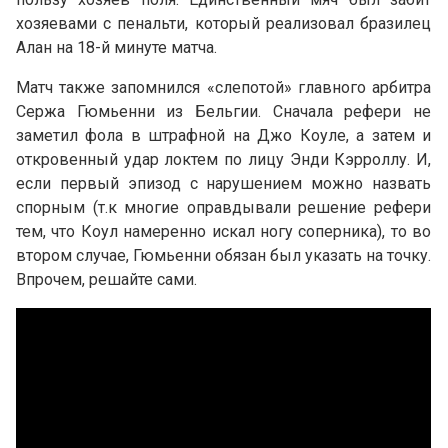
хозяевами с пенальти, который реализовал бразилец
Алан на 18-й минуте матча.
Матч также запомнился «слепотой» главного арбитра
Сержа Гюмьенни из Бельгии. Сначала рефери не
заметил фола в штрафной на Джо Коуле, а затем и
откровенный удар локтем по лицу Энди Кэрроллу. И,
если первый эпизод с нарушением можно назвать
спорным (т.к многие оправдывали решение рефери
тем, что Коул намеренно искал ногу соперника), то во
втором случае, Гюмьенни обязан был указать на точку.
Впрочем, решайте сами.