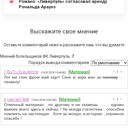
Романо: «Ливерпуль» согласовал аренду
Рональда Араухо
Выскажите свое мнение
Оставьте комментарий ниже и расскажите нам, что вы думаете
Мнений болельщиков ФК Ливерпуль
:
7
Порядок вывода комментариев:
7
BuTo_KopJIeoHe
[
Материал
]
1
(14.02.2018 15:44:49)
Лэт ми спик фром май харт! Сенк ю вэри мач за
пахлаву
....
пахвалу!
6
сергей1968
[
Материал
]
1
(14.02.2018 14:02:08)
Отменный материал , по другому и не скажешь ...... , однако
важнее всего здесь и сейчас ! Не всегда статистика , способна
повлиять на настоящее . Хотя за экскурс в историю , огромное
спасибо !