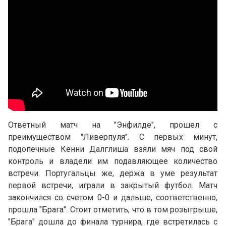
Ответный матч на "Энфилде", прошел с
преимуществом "Ливерпуля". С первых минут,
подопечные Кенни Далглиша взяли мяч под свой
контроль и владели им подавляющее количество
встречи. Португальцы же, держа в уме результат
первой встречи, играли в закрытый футбол. Матч
закончился со счетом 0-0 и дальше, соответственно,
прошла "Брага". Стоит отметить, что в том розыгрыше,
"Брага" дошла до финала турнира, где встретилась с