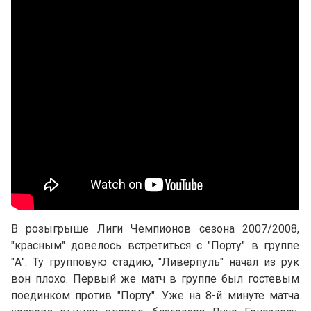
В розыгрыше Лиги Чемпионов сезона 2007/2008,
"красным" довелось встретиться с "Порту" в группе
"А". Ту групповую стадию, "Ливерпуль" начал из рук
вон плохо. Первый же матч в группе был гостевым
поединком против "Порту". Уже на 8-й минуте матча