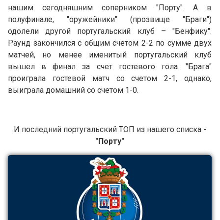
нашим сегодняшним соперником "Порту". А в
полуфинале, "оружейники" (прозвище "Браги")
одолели другой португальский клуб – "Бенфику".
Раунд закончился с общим счетом 2-2 по сумме двух
матчей, но менее именитый португальский клуб
вышел в финал за счет гостевого гола. "Брага"
проиграла гостевой матч со счетом 2-1, однако,
выиграла домашний со счетом 1-0.
И последний португальский ТОП из нашего списка -
"Порту"