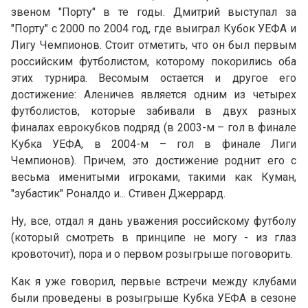
звеном "Порту" в те годы. Дмитрий выступал за
"Порту" с 2000 по 2004 год, где выиграл Кубок УЕФА и
Лигу Чемпионов. Стоит отметить, что он был первым
российским футболистом, которому покорились оба
этих турнира. Весомым остается и другое его
достижение: Аленичев является одним из четырех
футболистов, которые забивали в двух разных
финалах еврокубков подряд (в 2003-м – гол в финале
Кубка УЕФА, в 2004-м – гол в финале Лиги
Чемпионов). Причем, это достижение роднит его с
весьма именитыми игроками, такими как Куман,
"зубастик" Роналдо и... Стивен Джеррард.
Ну, все, отдал я дань уважения российскому футболу
(который смотреть в принципе не могу - из глаз
кровоточит), пора и о первом розыгрыше поговорить.
Как я уже говорил, первые встречи между клубами
были проведены в розыгрыше Кубка УЕФА в сезоне