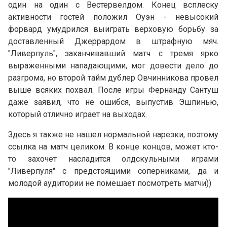
один на один с Вестервелдом. Конец всплеску
активности гостей положил Оуэн - невысокий
форвард умудрился выиграть верховую борьбу за
доставленный Джеррардом в штрафную мяч.
"Ливерпуль", заканчивавший матч с тремя ярко
выраженными нападающими, мог довести дело до
разгрома, но второй тайм дублер Овчинникова провел
выше всяких похвал. После игры Фернанду Сантуш
даже заявил, что не ошибся, выпустив Эшпинью,
который отлично играет на выходах.
Здесь я также не нашел нормальной нарезки, поэтому
ссылка на матч целиком. В конце концов, может кто-
то захочет насладится олдскульными играми
"Ливерпуля" с предстоящими соперниками, да и
молодой аудитории не помешает посмотреть матчи))