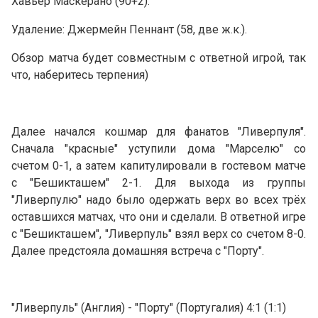
Хавьер Маскерано (90+2).
Удаление: Джермейн Пеннант (58, две ж.к.).
Обзор матча будет совместным с ответной игрой, так
что, наберитесь терпения)
Далее начался кошмар для фанатов "Ливерпуля".
Сначала "красные" уступили дома "Марселю" со
счетом 0-1, а затем капитулировали в гостевом матче
с "Бешикташем" 2-1. Для выхода из группы
"Ливерпулю" надо было одержать верх во всех трёх
оставшихся матчах, что они и сделали. В ответной игре
с "Бешикташем", "Ливерпуль" взял верх со счетом 8-0.
Далее предстояла домашняя встреча с "Порту".
"Ливерпуль" (Англия) - "Порту" (Португалия) 4:1 (1:1)