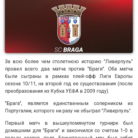
За всю более чем столетнюю историю "Ливерпуль"
провел всего два матча против "Браги". Оба матча
были сыграны в рамках плей-офф Лиги Европы
сезона 10/11, на второй год ее существования (после
преобразования из Кубка УЕФА в 2009 году).
"Брага", является единственным соперником из
Португалии, которого ни разу не обыграл "Ливерпуль".
Первый матч в вышеупомянутом турнире был
домашним для "Браги" и закончился со счетом 1-0 в
пользу хозяев поля. Единственный мяч был забит