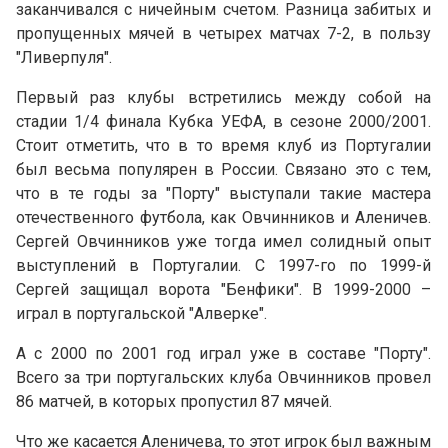
заканчивался с ничейным счетом. Разница забитых и
пропущенных мячей в четырех матчах 7-2, в пользу
"Ливерпуля".
Первый раз клубы встретились между собой на
стадии 1/4 финала Кубка УЕФА, в сезоне 2000/2001.
Стоит отметить, что в то время клуб из Португалии
был весьма популярен в России. Связано это с тем,
что в те годы за "Порту" выступали такие мастера
отечественного футбола, как Овчинников и Аленичев.
Сергей Овчинников уже тогда имел солидный опыт
выступлений в Португалии. С 1997-го по 1999-й
Сергей защищал ворота "Бенфики". В 1999-2000 –
играл в португальской "Алверке".
А с 2000 по 2001 год играл уже в составе "Порту".
Всего за три португальских клуба Овчинников провел
86 матчей, в которых пропустил 87 мячей.
Что же касается Аленичева, то этот игрок был важным