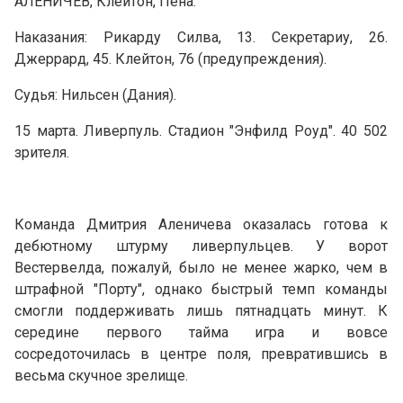
АЛЕНИЧЕВ, Клейтон, Пена.
Наказания: Рикарду Силва, 13. Секретариу, 26.
Джеррард, 45. Клейтон, 76 (предупреждения).
Судья: Нильсен (Дания).
15 марта. Ливерпуль. Стадион "Энфилд Роуд". 40 502
зрителя.
Команда Дмитрия Аленичева оказалась готова к
дебютному штурму ливерпульцев. У ворот
Вестервелда, пожалуй, было не менее жарко, чем в
штрафной "Порту", однако быстрый темп команды
смогли поддерживать лишь пятнадцать минут. К
середине первого тайма игра и вовсе
сосредоточилась в центре поля, превратившись в
весьма скучное зрелище.