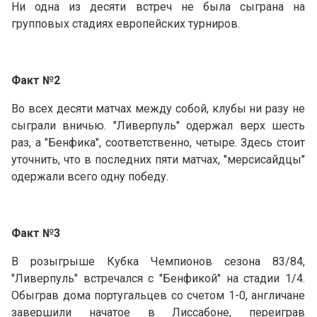
Ни одна из десяти встреч не была сыграна на
групповых стадиях европейских турниров.
Факт №2
Во всех десяти матчах между собой, клубы ни разу не
сыграли вничью. "Ливерпуль" одержал верх шесть
раз, а "Бенфика", соответственно, четыре. Здесь стоит
уточнить, что в последних пяти матчах, "мерсисайдцы"
одержали всего одну победу.
Факт №3
В розыгрыше Кубка Чемпионов сезона 83/84,
"Ливерпуль" встречался с "Бенфикой" на стадии 1/4.
Обыграв дома португальцев со счетом 1-0, англичане
завершили начатое в Лиссабоне, переиграв