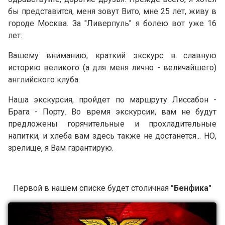
бы представится, меня зовут Вито, мне 25 лет, живу в
городе Москва. За "Ливерпуль" я болею вот уже 16
лет.
Вашему вниманию, краткий экскурс в славную
историю великого (а для меня лично - величайшего)
английского клуба.
Наша экскурсия, пройдет по маршруту Лиссабон -
Брага - Порту. Во время экскурсии, вам не будут
предложены горячительные и прохладительные
напитки, и хлеба вам здесь также не достанется... НО,
зрелище, я Вам гарантирую.
Первой в нашем списке будет столичная
"Бенфика"