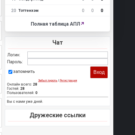
20
0
0
0
Тоттенхэм
Полная таблица АПЛ
↗
Чат
Логин:
Пароль:
запомнить
Забыл пароль
|
Регистрация
Онлайн всего:
28
Гостей:
28
Пользователей:
0
Вы с нами уже дней.
Дружеские ссылки