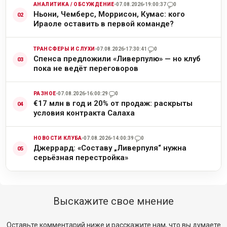
АНАЛИТИКА / ОБСУЖДЕНИЕ
07.08.2026
19:00:37
0
Ньони, Чемберс, Моррисон, Кумас: кого
Ираоле оставить в первой команде?
ТРАНСФЕРЫ И СЛУХИ
07.08.2026
17:30:41
0
Спенса предложили «Ливерпулю» — но клуб
пока не ведёт переговоров
РАЗНОЕ
07.08.2026
16:00:29
0
€17 млн в год и 20% от продаж: раскрыты
условия контракта Салаха
НОВОСТИ КЛУБА
07.08.2026
14:00:39
0
Джеррард: «Составу „Ливерпуля“ нужна
серьёзная перестройка»
Выскажите свое мнение
Оставьте комментарий ниже и расскажите нам, что вы думаете