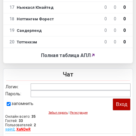
17
0
0
0
Ньюкасл Юнайтед
18
0
0
0
Ноттингем Форест
19
0
0
0
Сандерленд
20
0
0
0
Тоттенхэм
Полная таблица АПЛ
↗
Чат
Логин:
Пароль:
запомнить
Забыл пароль
|
Регистрация
Онлайн всего:
35
Гостей:
33
Пользователей:
2
spin2
,
XaNDeR