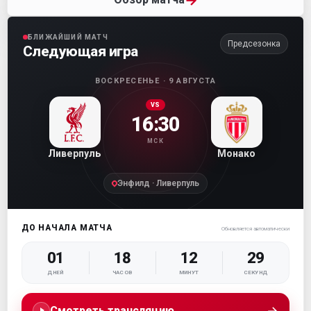
БЛИЖАЙШИЙ МАТЧ
Предсезонка
Следующая игра
ВОСКРЕСЕНЬЕ · 9 АВГУСТА
VS
16:30
МСК
Ливерпуль
Монако
Энфилд · Ливерпуль
ДО НАЧАЛА МАТЧА
Обновляется автоматически
01
18
12
28
ДНЕЙ
ЧАСОВ
МИНУТ
СЕКУНД
→
Смотреть трансляцию