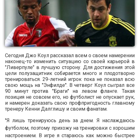
Сегодня Джо Коул рассказал всем о своем намерении
наконец-то изменить ситуацию со своей карьерой в
"Ливерпуле" в лучшую сторону. Для достижения этой
цели полузащитник собирается много и плодотворно
тренироваться. 29-летний игрок пока не показал всю
свою мощь на ''Энфилде''. В четверг Коул сыграл все
90 минут против ''Браги'' на левом фланге. Такая
позиция не совсем его, но футболист не опускает рук,
и намерен доказать свою профпригодность главному
тренеру Кенни Далглишу и своим фанатам.
''Я лишь тренируюсь день за днем. Я наслаждаюсь
футболом, поэтому прихожу на тренировки с хорошим
настроением. В игре я стараюсь как можно быстрее