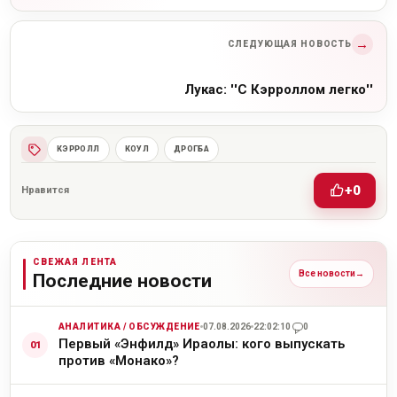
→
СЛЕДУЮЩАЯ НОВОСТЬ
Лукас: ''С Кэрроллом легко''
КЭРРОЛЛ
КОУЛ
ДРОГБА
+0
Нравится
СВЕЖАЯ ЛЕНТА
Все новости
→
Последние новости
АНАЛИТИКА / ОБСУЖДЕНИЕ
07.08.2026
22:02:10
0
Первый «Энфилд» Ираолы: кого выпускать
против «Монако»?