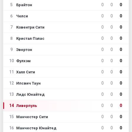
5
0
0
0
Брайтон
6
0
0
0
Челси
7
0
0
0
Ковентри Сити
8
0
0
0
Кристал Пэлас
9
0
0
0
Эвертон
10
0
0
0
Фулхэм
11
0
0
0
Халл Сити
12
0
0
0
Ипсвич Таун
13
0
0
0
Лидс Юнайтед
14
0
0
0
Ливерпуль
15
0
0
0
Манчестер Сити
16
0
0
0
Манчестер Юнайтед