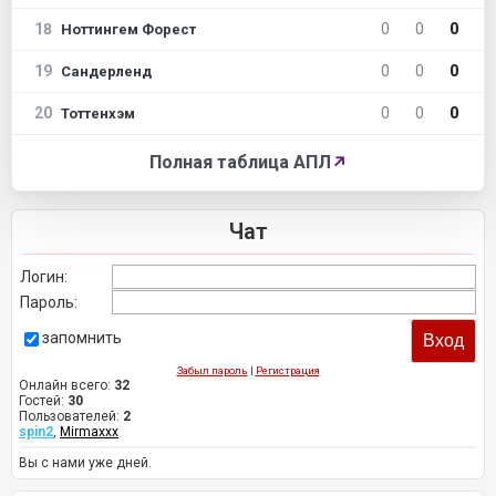
18
0
0
0
Ноттингем Форест
19
0
0
0
Сандерленд
20
0
0
0
Тоттенхэм
Полная таблица АПЛ
↗
Чат
Логин:
Пароль:
запомнить
Забыл пароль
|
Регистрация
Онлайн всего:
32
Гостей:
30
Пользователей:
2
spin2
,
Mirmaxxx
Вы с нами уже дней.