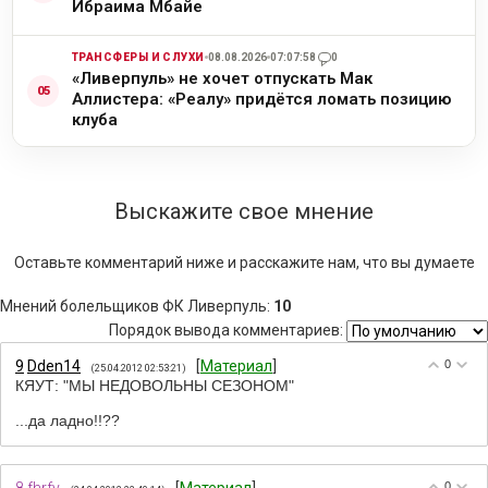
Ибраима Мбайе
ТРАНСФЕРЫ И СЛУХИ
08.08.2026
07:07:58
0
«Ливерпуль» не хочет отпускать Мак
Аллистера: «Реалу» придётся ломать позицию
клуба
Выскажите свое мнение
Оставьте комментарий ниже и расскажите нам, что вы думаете
Мнений болельщиков ФК Ливерпуль
:
10
Порядок вывода комментариев:
9
Dden14
[
Материал
]
0
(25.04.2012 02:53:21)
КЯУТ: "МЫ НЕДОВОЛЬНЫ СЕЗОНОМ"
...да ладно!!??
0