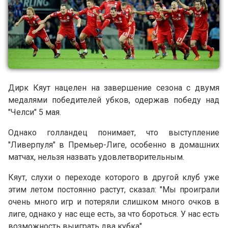
Дирк Кяут нацелен на завершение сезона с двумя
медалями победителей убков, одержав победу над
"Челси" 5 мая.
Однако голландец понимает, что выступление
"Ливерпуля" в Премьер-Лиге, особенно в домашних
матчах, нельзя назвать удовлетворительным.
Кяут, слухи о переходе которого в другой клуб уже
этим летом постоянно растут, сказал: "Мы проиграли
очень много игр и потеряли слишком много очков в
лиге, однако у нас еще есть, за что бороться. У нас есть
возможность выиграть два кубка".