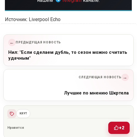
нашем
Telegram
канале.
Источник: Liverpool Echo
←
ПРЕДЫДУЩАЯ НОВОСТЬ
Нил: "Если сделаем дубль, то сезон можно считать
удачным"
→
СЛЕДУЮЩАЯ НОВОСТЬ
Лучшие по мнению Шкртела
КЯУТ
+2
Нравится