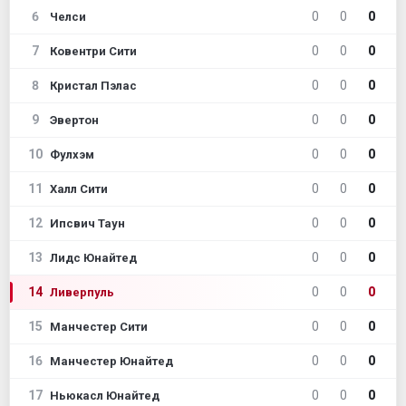
6
0
0
0
Челси
7
0
0
0
Ковентри Сити
8
0
0
0
Кристал Пэлас
9
0
0
0
Эвертон
10
0
0
0
Фулхэм
11
0
0
0
Халл Сити
12
0
0
0
Ипсвич Таун
13
0
0
0
Лидс Юнайтед
14
0
0
0
Ливерпуль
15
0
0
0
Манчестер Сити
16
0
0
0
Манчестер Юнайтед
17
0
0
0
Ньюкасл Юнайтед