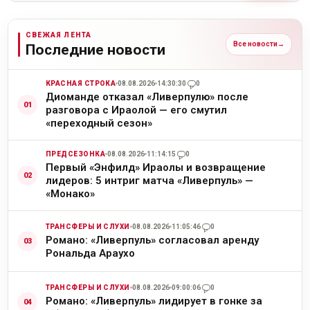
СВЕЖАЯ ЛЕНТА
Все новости
→
Последние новости
КРАСНАЯ СТРОКА
08.08.2026
14:30:30
0
Диоманде отказал «Ливерпулю» после
разговора с Ираолой — его смутил
«переходный сезон»
ПРЕДСЕЗОНКА
08.08.2026
11:14:15
0
Первый «Энфилд» Ираолы и возвращение
лидеров: 5 интриг матча «Ливерпуль» —
«Монако»
ТРАНСФЕРЫ И СЛУХИ
08.08.2026
11:05:46
0
Романо: «Ливерпуль» согласовал аренду
Рональда Араухо
ТРАНСФЕРЫ И СЛУХИ
08.08.2026
09:00:06
0
Романо: «Ливерпуль» лидирует в гонке за