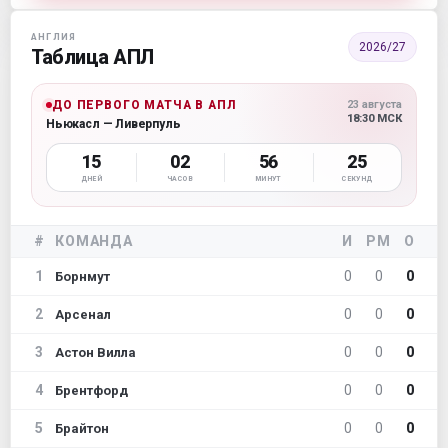
АНГЛИЯ
2026/27
Таблица АПЛ
ДО ПЕРВОГО МАТЧА В АПЛ
23 августа
18:30 МСК
Ньюкасл — Ливерпуль
15
02
56
24
ДНЕЙ
ЧАСОВ
МИНУТ
СЕКУНД
#
КОМАНДА
И
РМ
О
1
0
0
0
Борнмут
2
0
0
0
Арсенал
3
0
0
0
Астон Вилла
4
0
0
0
Брентфорд
5
0
0
0
Брайтон