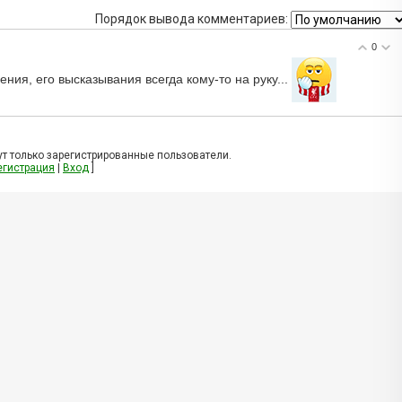
Порядок вывода комментариев:
0
ения, его высказывания всегда кому-то на руку...
т только зарегистрированные пользователи.
егистрация
|
Вход
]