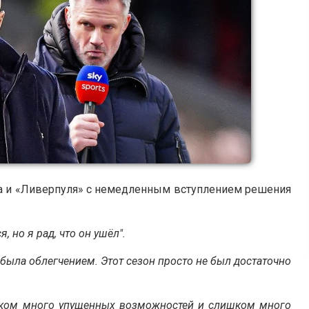
та и «Ливерпуля» с немедленным вступлением решения
, но я рад, что он ушёл".
 была облегчением. Этот сезон просто не был достаточно
ком много упущенных возможностей и слишком много