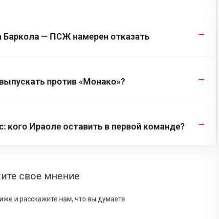
→
а Баркола — ПСЖ намерен отказать
→
выпускать против «Монако»?
→
с: кого Ираоле оставить в первой команде?
ите свое мнение
иже и расскажите нам, что вы думаете