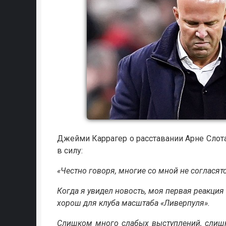
Джейми Каррагер о расставании Арне Сло
в силу:
«Честно говоря, многие со мной не согласятся
Когда я увидел новость, моя первая реакция
хорош для клуба масштаба «Ливерпуля».
Слишком много слабых выступлений, слиш