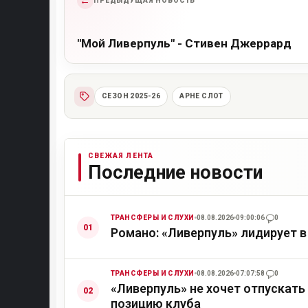
←
ПРЕДЫДУЩАЯ НОВОСТЬ
"Мой Ливерпуль" - Стивен Джеррард
СЕЗОН 2025-26
АРНЕ СЛОТ
СВЕЖАЯ ЛЕНТА
Последние новости
ТРАНСФЕРЫ И СЛУХИ
08.08.2026
09:00:06
0
Романо: «Ливерпуль» лидирует в
ТРАНСФЕРЫ И СЛУХИ
08.08.2026
07:07:58
0
«Ливерпуль» не хочет отпускать
позицию клуба