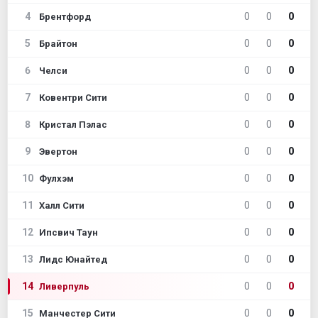
4
0
0
0
Брентфорд
5
0
0
0
Брайтон
6
0
0
0
Челси
7
0
0
0
Ковентри Сити
8
0
0
0
Кристал Пэлас
9
0
0
0
Эвертон
10
0
0
0
Фулхэм
11
0
0
0
Халл Сити
12
0
0
0
Ипсвич Таун
13
0
0
0
Лидс Юнайтед
14
0
0
0
Ливерпуль
15
0
0
0
Манчестер Сити