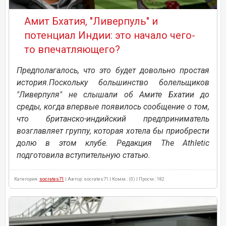
Амит Бхатия, "Ливерпуль" и
потенциал Индии: это начало чего-
то впечатляющего?
Предполагалось, что это будет довольно простая
история.Поскольку большинство болельщиков
"Ливерпуля" не слышали об Амите Бхатии до
среды, когда впервые появилось сообщение о том,
что британско-индийский предприниматель
возглавляет группу, которая хотела бы приобрести
долю в этом клубе. Редакция The Athletic
подготовила вступительную статью.
Категория:
socrates71
| Автор: socrates71 | Комм.: (0) | Просм.: 182