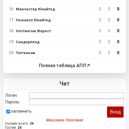
16
0
0
0
Манчестер Юнайтед
17
0
0
0
Ньюкасл Юнайтед
18
0
0
0
Ноттингем Форест
19
0
0
0
Сандерленд
20
0
0
0
Тоттенхэм
Полная таблица АПЛ
↗
Чат
Логин:
Пароль:
запомнить
Забыл пароль
|
Регистрация
Онлайн всего:
26
Гостей:
24