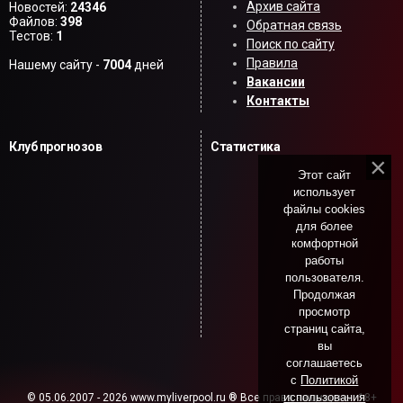
Архив сайта
Новостей:
24346
Файлов:
398
Обратная связь
Тестов:
1
Поиск по сайту
Правила
Нашему сайту -
7004
дней
Вакансии
Контакты
Клуб прогнозов
Статистика
Этот сайт
использует
файлы cookies
для более
комфортной
работы
пользователя.
Продолжая
просмотр
страниц сайта,
вы
соглашаетесь
с
Политикой
использования
© 05.06.2007 - 2026 www.myliverpool.ru ® Все права защищены. 18+