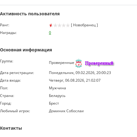
Активность пользователя
Ранг:
[ Новобранец ]
Награды:
0
Основная информация
Группа:
Проверенные
Дата регистрации:
Понедельник, 09.02.2026, 20:00:23
Дата входа:
Четверг, 06.08.2026, 21:02:07
Пол:
Мужчина
Страна:
Беларусь
Город:
Брест
Любимый игрок:
Доминик Собослаи
Контакты