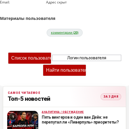
Email:
Адрес скрыт
Материалы пользователя
комментарии (
20
)
САМОЕ ЧИТАЕМОЕ
ЗА 3 ДНЯ
Топ-5 новостей
АНАЛИТИКА / ОБСУЖДЕНИЕ
ML
Пять вингеров и один ван Дейк: не
перепутал ли «Ливерпуль» приоритеты?