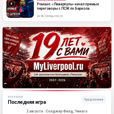
ML
Романо: «Ливерпуль» начал прямые
переговоры с ПСЖ по Баркола
04.08.2026
136
0
Матч-центр «Ливерпуля»
РЕЗУЛЬТАТ
Предсезонка
Последняя игра
2 августа · Солджер Филд, Чикаго