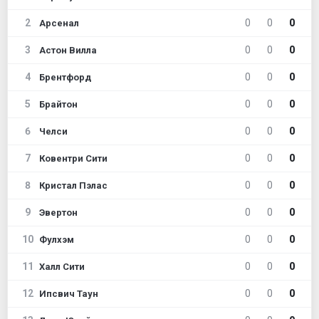
2
0
0
0
Арсенал
3
0
0
0
Астон Вилла
4
0
0
0
Брентфорд
5
0
0
0
Брайтон
6
0
0
0
Челси
7
0
0
0
Ковентри Сити
8
0
0
0
Кристал Пэлас
9
0
0
0
Эвертон
10
0
0
0
Фулхэм
11
0
0
0
Халл Сити
12
0
0
0
Ипсвич Таун