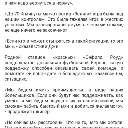
и нам надо вернуться в норму».
«До 70-й минуты матча против «Зенита» игра была под
нашим контролем. Это была тяжелая игра в жестких
условиях. Мы разочарованы двумя нелепыми голами,
но ещё ничего не закончено».
«Если кто и может отыграться в такой ситуации, то это
мы», - сказал Стиви Джи.
Родной стадион «красных» «Энфилд Роуд»
неоднократно доказывал футбольной Европе, какую
поддержку способен оказывать своей команде, и
помогать ей побеждать в безнадежных, казалось бы,
ситуациях.
«Мы будем иметь преимущество в виде наших
болельщиков. Если они будут нас поддерживать, как
умеют, и мы будем ощущать их за нашей спиной, мы
сможем забить быстрый мяч и добиться желаемого»,
- продолжил шкипер.
«Но сейчас мы расстроены. Это не то, чего мы хотели.
Мы хотели забить мяч на выезде и сохранить ворота в