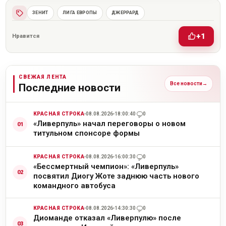
ЗЕНИТ
ЛИГА ЕВРОПЫ
ДЖЕРРАРД
+1
Нравится
СВЕЖАЯ ЛЕНТА
Все новости
→
Последние новости
КРАСНАЯ СТРОКА
08.08.2026
18:00:40
0
«Ливерпуль» начал переговоры о новом
титульном спонсоре формы
КРАСНАЯ СТРОКА
08.08.2026
16:00:30
0
«Бессмертный чемпион»: «Ливерпуль»
посвятил Диогу Жоте заднюю часть нового
командного автобуса
КРАСНАЯ СТРОКА
08.08.2026
14:30:30
0
Диоманде отказал «Ливерпулю» после