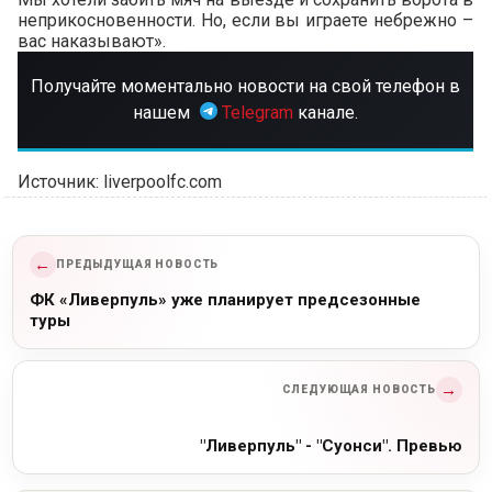
неприкосновенности. Но, если вы играете небрежно –
вас наказывают».
Получайте моментально новости на свой телефон в
нашем
Telegram
канале.
Источник: liverpoolfc.com
←
ПРЕДЫДУЩАЯ НОВОСТЬ
ФК «Ливерпуль» уже планирует предсезонные
туры
→
СЛЕДУЮЩАЯ НОВОСТЬ
"Ливерпуль" - "Суонси". Превью