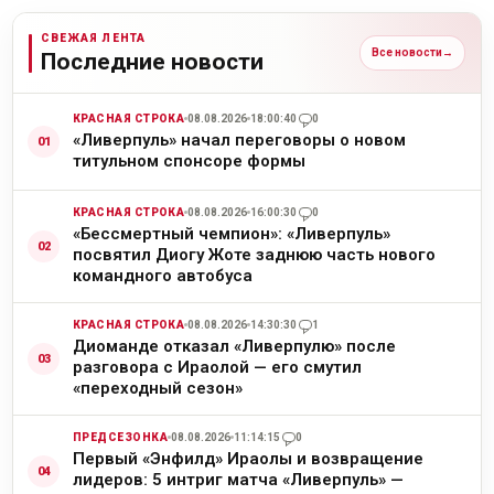
СВЕЖАЯ ЛЕНТА
Все новости
→
Последние новости
КРАСНАЯ СТРОКА
08.08.2026
18:00:40
0
«Ливерпуль» начал переговоры о новом
титульном спонсоре формы
КРАСНАЯ СТРОКА
08.08.2026
16:00:30
0
«Бессмертный чемпион»: «Ливерпуль»
посвятил Диогу Жоте заднюю часть нового
командного автобуса
КРАСНАЯ СТРОКА
08.08.2026
14:30:30
1
Диоманде отказал «Ливерпулю» после
разговора с Ираолой — его смутил
«переходный сезон»
ПРЕДСЕЗОНКА
08.08.2026
11:14:15
0
Первый «Энфилд» Ираолы и возвращение
лидеров: 5 интриг матча «Ливерпуль» —