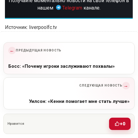
Получайте моментально новости на свой телефон в
нашем
Telegram
канале.
Источник: liverpoolfc.tv
←
ПРЕДЫДУЩАЯ НОВОСТЬ
Босс: «Почему игроки заслуживают похвалы»
→
СЛЕДУЮЩАЯ НОВОСТЬ
Уилсон: «Кенни помогает мне стать лучше»
+0
Нравится