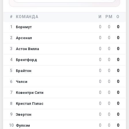
#
КОМАНДА
И
РМ
О
1
0
0
0
Борнмут
2
0
0
0
Арсенал
3
0
0
0
Астон Вилла
4
0
0
0
Брентфорд
5
0
0
0
Брайтон
6
0
0
0
Челси
7
0
0
0
Ковентри Сити
8
0
0
0
Кристал Пэлас
9
0
0
0
Эвертон
10
0
0
0
Фулхэм