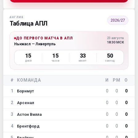
АНГЛИЯ
2026/27
Таблица АПЛ
ДО ПЕРВОГО МАТЧА В АПЛ
23 августа
18:30 МСК
Ньюкасл — Ливерпуль
15
15
33
49
ДНЕЙ
ЧАСОВ
МИНУТ
СЕКУНД
#
КОМАНДА
И
РМ
О
1
0
0
0
Борнмут
2
0
0
0
Арсенал
3
0
0
0
Астон Вилла
4
0
0
0
Брентфорд
5
0
0
0
Брайтон