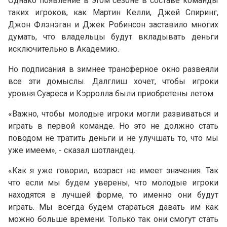
Однако появление в этом сезоне в составе команды
таких игроков, как Мартин Келли, Джей Спиринг,
Джон Флэнэган и Джек Робинсон заставило многих
думать, что владельцы будут вкладывать деньги
исключительно в Академию.
Но подписания в зимнее трансферное окно развеяли
все эти домыслы. Далглиш хочет, чтобы игроки
уровня Суареса и Кэрролла были приобретены летом.
«Важно, чтобы молодые игроки могли развиваться и
играть в первой команде. Но это не должно стать
поводом не тратить деньги и не улучшать то, что мы
уже имеем», - сказал шотландец.
«Как я уже говорил, возраст не имеет значения. Так
что если мы будем уверены, что молодые игроки
находятся в лучшей форме, то именно они будут
играть. Мы всегда будем стараться давать им как
можно больше времени. Только так они смогут стать