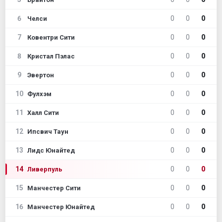
6
0
0
0
Челси
7
0
0
0
Ковентри Сити
8
0
0
0
Кристал Пэлас
9
0
0
0
Эвертон
10
0
0
0
Фулхэм
11
0
0
0
Халл Сити
12
0
0
0
Ипсвич Таун
13
0
0
0
Лидс Юнайтед
14
0
0
0
Ливерпуль
15
0
0
0
Манчестер Сити
16
0
0
0
Манчестер Юнайтед