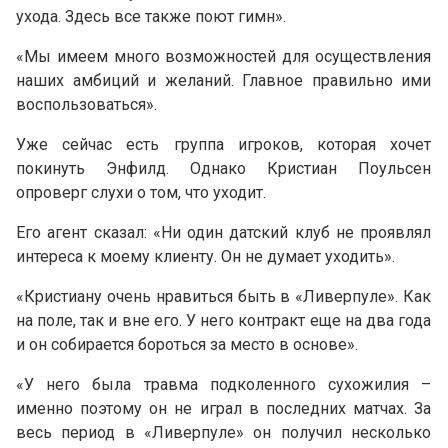
ухода. Здесь все также поют гимн».
«Мы имеем много возможностей для осуществления
наших амбиций и желаний. Главное правильно ими
воспользоваться».
Уже сейчас есть группа игроков, которая хочет
покинуть Энфилд. Однако Кристиан Поульсен
опроверг слухи о том, что уходит.
Его агент сказал: «Ни один датский клуб не проявлял
интереса к моему клиенту. Он не думает уходить».
«Кристиану очень нравиться быть в «Ливерпуле». Как
на поле, так и вне его. У него контракт еще на два года
и он собирается бороться за место в основе».
«У него была травма подколенного сухожилия –
именно поэтому он не играл в последних матчах. За
весь период в «Ливерпуле» он получил несколько