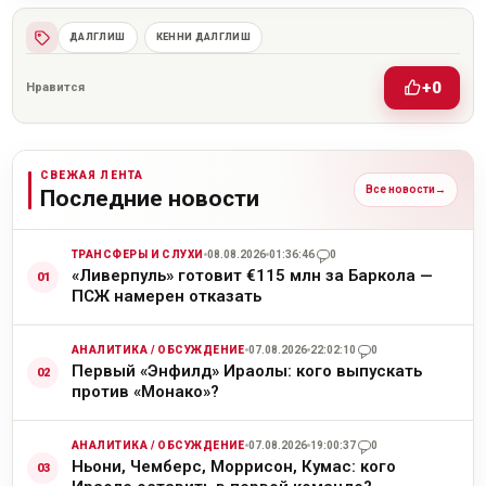
ДАЛГЛИШ
КЕННИ ДАЛГЛИШ
+0
Нравится
СВЕЖАЯ ЛЕНТА
Все новости
→
Последние новости
ТРАНСФЕРЫ И СЛУХИ
08.08.2026
01:36:46
0
«Ливерпуль» готовит €115 млн за Баркола —
ПСЖ намерен отказать
АНАЛИТИКА / ОБСУЖДЕНИЕ
07.08.2026
22:02:10
0
Первый «Энфилд» Ираолы: кого выпускать
против «Монако»?
АНАЛИТИКА / ОБСУЖДЕНИЕ
07.08.2026
19:00:37
0
Ньони, Чемберс, Моррисон, Кумас: кого