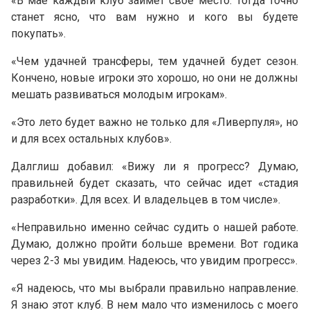
«В мае каждый клуб займет свое место. Тогда точно
станет ясно, что вам нужно и кого вы будете
покупать».
«Чем удачней трансферы, тем удачней будет сезон.
Кончено, новые игроки это хорошо, но они не должны
мешать развиваться молодым игрокам».
«Это лето будет важно не только для «Ливерпуля», но
и для всех остальных клубов».
Далглиш добавил: «Вижу ли я прогресс? Думаю,
правильней будет сказать, что сейчас идет «стадия
разработки». Для всех. И владельцев в том числе».
«Неправильно именно сейчас судить о нашей работе.
Думаю, должно пройти больше времени. Вот годика
через 2-3 мы увидим. Надеюсь, что увидим прогресс».
«Я надеюсь, что мы выбрали правильно направление.
Я знаю этот клуб. В нем мало что изменилось с моего