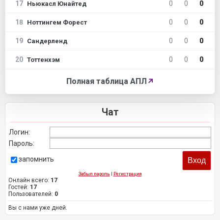
17
0
0
0
Ньюкасл Юнайтед
18
0
0
0
Ноттингем Форест
19
0
0
0
Сандерленд
20
0
0
0
Тоттенхэм
Полная таблица АПЛ
↗
Чат
Логин:
Пароль:
запомнить
Забыл пароль
|
Регистрация
Онлайн всего:
17
Гостей:
17
Пользователей:
0
Вы с нами уже дней.