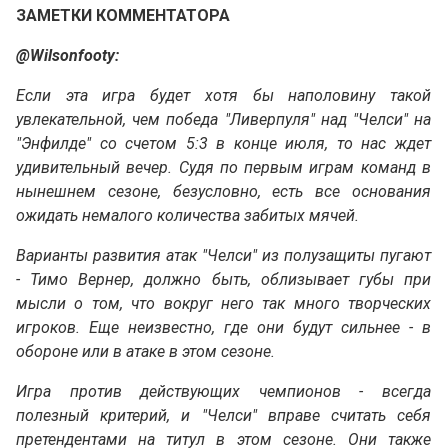
ЗАМЕТКИ КОММЕНТАТОРА
@Wilsonfooty:
Если эта игра будет хотя бы наполовину такой
увлекательной, чем победа "Ливерпуля" над "Челси" на
"Энфилде" со счетом 5:3 в конце июля, то нас ждет
удивительный вечер. Судя по первым играм команд в
нынешнем сезоне, безусловно, есть все основания
ожидать немалого количества забитых мячей.
Варианты развития атак "Челси" из полузащиты пугают
- Тимо Вернер, должно быть, облизывает губы при
мысли о том, что вокруг него так много творческих
игроков. Еще неизвестно, где они будут сильнее - в
обороне или в атаке в этом сезоне.
Игра против действующих чемпионов - всегда
полезный критерий, и "Челси" вправе считать себя
претендентами на титул в этом сезоне. Они также