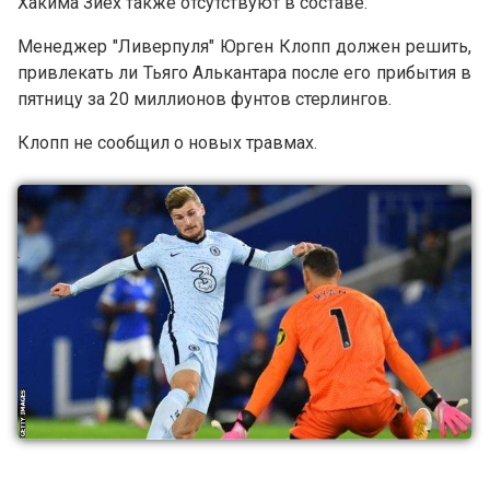
Хакима Зиех также отсутствуют в составе.
Менеджер "Ливерпуля" Юрген Клопп должен решить,
привлекать ли Тьяго Алькантара после его прибытия в
пятницу за 20 миллионов фунтов стерлингов.
Клопп не сообщил о новых травмах.