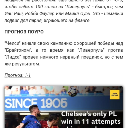
чтобы забить 100 голов за "Ливерпуль" - быстрее, чем
Иан Раш, Робби Фаулер или Майкл Оуэн. Это - немалый
подвиг для парня, играющего на фланге.
ПРОГНОЗ ЛОУРО
"Челси" начали свою кампанию с хорошей победы над
"Брайтоном", в то время как "Ливерпуль" против
"Лидса" провел немного нервный поединок, но с тем
же результатом.
Прогноз: 1-1