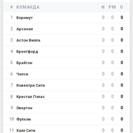
#
КОМАНДА
И
РМ
О
1
0
0
0
Борнмут
2
0
0
0
Арсенал
3
0
0
0
Астон Вилла
4
0
0
0
Брентфорд
5
0
0
0
Брайтон
6
0
0
0
Челси
7
0
0
0
Ковентри Сити
8
0
0
0
Кристал Пэлас
9
0
0
0
Эвертон
10
0
0
0
Фулхэм
11
0
0
0
Халл Сити