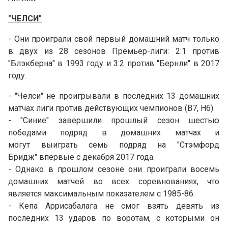
"ЧЕЛСИ"
- Они проиграли свой первый домашний матч только
в двух из 28 сезонов Премьер-лиги: 2:1 против
"Блэкберна" в 1993 году и 3:2 против "Бернли" в 2017
году.
- "Челси" не проигрывали в последних 13 домашних
матчах лиги против действующих чемпионов (В7, Н6).
- "Синие" завершили прошлый сезон шестью
победами подряд в домашних матчах и
могут выиграть семь подряд на "Стэмфорд
Бридж" впервые с декабря 2017 года.
- Однако в прошлом сезоне они проиграли восемь
домашних матчей во всех соревнованиях, что
является максимальным показателем с 1985-86.
- Кепа Аррисабалага не смог взять девять из
последних 13 ударов по воротам, с которыми он