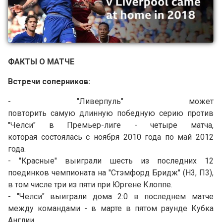
ФАКТЫ О МАТЧЕ
Встречи соперников:
- "Ливерпуль" может
повторить самую длинную победную серию против
"Челси" в Премьер-лиге - четыре матча,
которая состоялась с ноября 2010 года по май 2012
года.
- "Красные" выиграли шесть из последних 12
поединков чемпионата на "Стэмфорд Бридж" (Н3, П3),
в том числе три из пяти при Юргене Клоппе.
- "Челси" выиграли дома 2:0 в последнем матче
между командами - в марте в пятом раунде Кубка
Англии.