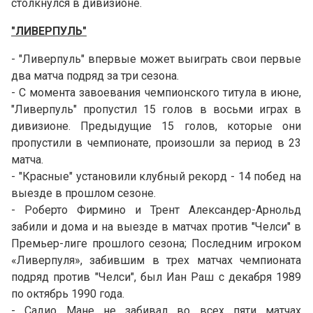
столкнулся в дивизионе.
"ЛИВЕРПУЛЬ"
- "Ливерпуль" впервые может выиграть свои первые
два матча подряд за три сезона.
- С момента завоевания чемпионского титула в июне,
"Ливерпуль" пропустил 15 голов в восьми играх в
дивизионе. Предыдущие 15 голов, которые они
пропустили в чемпионате, произошли за период в 23
матча.
- "Красные" установили клубный рекорд - 14 побед на
выезде в прошлом сезоне.
- Роберто Фирмино и Трент Александер-Арнольд
забили и дома и на выезде в матчах против "Челси" в
Премьер-лиге прошлого сезона; Последним игроком
«Ливерпуля», забившим в трех матчах чемпионата
подряд против "Челси", был Иан Раш с декабря 1989
по октябрь 1990 года.
- Садио Мане не забивал во всех пяти матчах