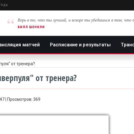
 ГОДА
“
Верь в то, что ты лучший, и вскоре ты убедишься в том, что 
БИЛЛ ШЕНКЛИ
ансляция матчей
Расписание и результаты
Тран
пуля" от тренера?
верпуля" от тренера?
:47 | Просмотров: 369