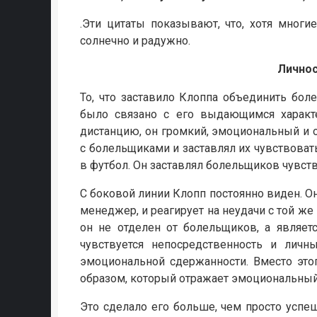
.Эти цитаты показывают, что, хотя мног
солнечно и радужно.
Личнос
То, что заставило Клоппа объединить боле
было связано с его выдающимся характе
дистанцию, он громкий, эмоциональный и 
с болельщиками и заставлял их чувствовать
в футбол. Он заставлял болельщиков чувств
С боковой линии Клопп постоянно виден. Он
менеджер, и реагирует на неудачи с той же
он не отделен от болельщиков, а являетс
чувствуется непосредственность и личн
эмоциональной сдержанности. Вместо это
образом, который отражает эмоциональный
Это сделало его больше, чем просто усп