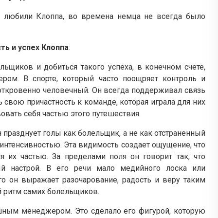
ие любили Клоппа, во времена немца не всегда было
ть и успех Клоппа
:
льщиков и добиться такого успеха, в конечном счете,
ром. В спорте, который часто поощряет контроль и
откровенно человечный. Он всегда поддерживал связь
 свою причастность к команде, которая играла для них
овать себя частью этого путешествия.
 празднует голы как болельщик, а не как отстраненный
 интенсивностью. Эта видимость создает ощущение, что
я их частью. За пределами поля он говорит так, что
ый настрой. В его речи мало медийного лоска или
го он выражает разочарование, радость и веру таким
 ритм самих болельщиков.
ешным менеджером. Это сделало его фигурой, которую