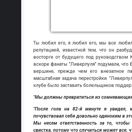
Ты любил его, я любил его, мы все люби
репутацией, известной тем, что он разб
восторге от будущего под руководством К
вскоре фанаты "Ливерпуля" подумали, что 
вершине, прежде чем его внезапное па
масштабная задача перестройки. "Ливерпул
клубе было заставить болельщиков поддерж
"Мы должны превратиться из сомневающих
"После гола на 82-й минуте я увидел, 
почувствовал себя довольно одиноким в эт
Мы несем ответственность за то, чтобы 
свистка, потому что случиться может все, ч