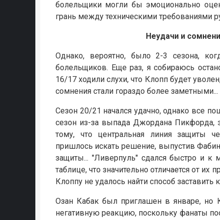
болельщики могли бы эмоционально оцени
грань между техническими требованиями р
Неудачи и сомнения
Однако, вероятно, было 2-3 сезона, ко
болельщиков. Еще раз, я собираюсь остан
16/17 ходили слухи, что Клопп будет уволен
сомнения стали гораздо более заметными...
Сезон 20/21 начался удачно, однако все п
сезон из-за выпада Джордана Пикфорда, 
тому, что центральная линия защиты ч
пришлось искать решение, выпустив Фабинь
защиты... "Ливерпуль" сдался быстро и к м
таблице, что значительно отличается от их
Клоппу не удалось найти способ заставить 
Озан Кабак был приглашен в январе, но 
негативную реакцию, поскольку фанаты посч