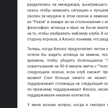
разделились на менеджера, выигравшего 
сезон, чтобы изменить ситуацию к лучшем
уволен за неудачи в этом сезоне и замени
из "Реала" в январе из-за столкновения с 
философию испанца и явно не были заинт
на то, чтобы изобразить эмблему клуба. В к
сторону игроков, а Алонсо понимая, что раз
Теперь, когда Алонсо предпочитает летом 
хотели бы видеть испанца на замене, по
времени, чтобы убедить болельщиков "Э
освистывания на 90-й минуте матча с "Челси
следующем сезоне, если клуб сможет про
момент Слот больше ничего не может 
поддерживает голландца на следующий се
по-прежнему поддерживают Алонсо, несмот
поддерживали никаких контактов.
У меня возник вопрос, когда я смотрел 