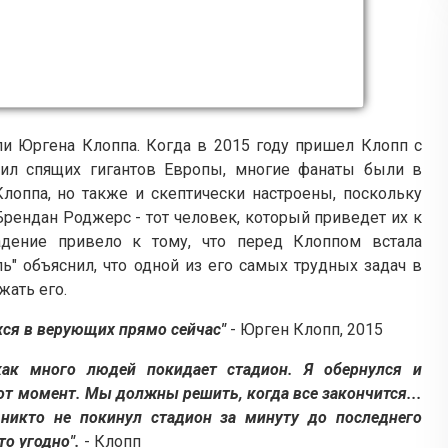
ли Юргена Клоппа. Когда в 2015 году пришел Клопп с
удил спящих гигантов Европы, многие фанаты были в
лоппа, но также и скептически настроены, поскольку
Брендан Роджерс - тот человек, который приведет их к
дение привело к тому, что перед Клоппом встала
ь" объяснил, что одной из его самых трудных задач в
ать его.
ся в верующих прямо сейчас"
- Юрген Клопп, 2015
как много людей покидает стадион. Я обернулся и
от момент. Мы должны решить, когда все закончится...
никто не покинул стадион за минуту до последнего
то угодно".
- Клопп