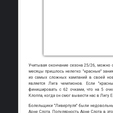
Учитывая окончание сезона 25/26, можно 
месяцы пришлось нелегко: "красные" заним
из самых сложных кампаний в своей нов
является Лига чемпионов. Если "красн
финишировать с 62 очками, что на 5 оч
Клоппа, когда он смог вывести нас в Лигу 
Болельщики "Ливерпуля" были недовольны 
Арне Слота. Популярность Арне Слота в это