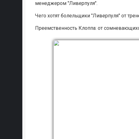
менеджером "Ливерпуля".
Чего хотят болельщики "Ливерпуля" от трен
Преемственность Клоппа: от сомневающих