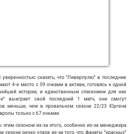
с уверенностью сказать, что "Ливерпулю" в последние
ают 4-е место с 59 очками в активе, готовясь к одной
ейшей истории, и единственным спасением для них
ые" выиграет свой последний 1 матч, они смогут
ков меньше, чем в провальном сезоне 22/23 Юргена
Европы только с 67 очками.
этим сезоном из-за этого, особенно из-за менеджера
м сезоне резко упала из-за того, что фанаты "красных"