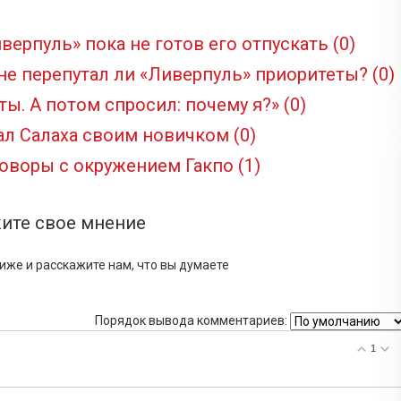
иверпуль» пока не готов его отпускать
(0)
 не перепутал ли «Ливерпуль» приоритеты?
(0)
сты. А потом спросил: почему я?»
(0)
ал Салаха своим новичком
(0)
говоры с окружением Гакпо
(1)
ите свое мнение
иже и расскажите нам, что вы думаете
Порядок вывода комментариев:
1