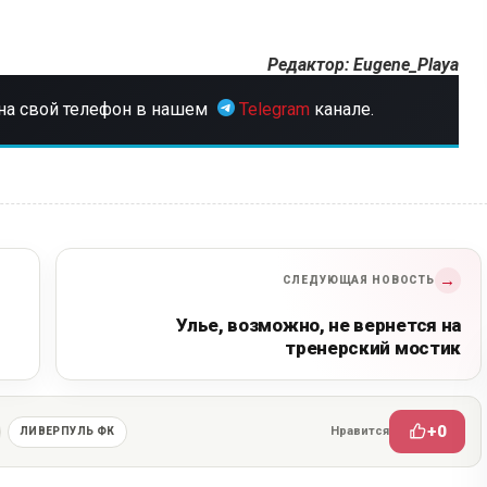
Редактор: Eugene_Playa
на свой телефон в нашем
Telegram
канале.
→
СЛЕДУЮЩАЯ НОВОСТЬ
Улье, возможно, не вернется на
тренерский мостик
+0
Нравится
ЛИВЕРПУЛЬ ФК