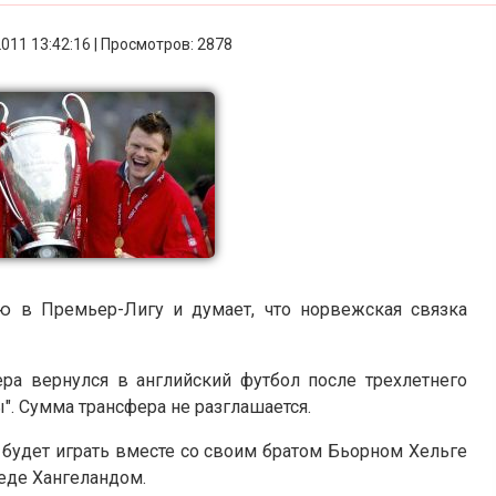
2011 13:42:16 | Просмотров: 2878
 в Премьер-Лигу и думает, что норвежская связка
а вернулся в английский футбол после трехлетнего
ы". Сумма трансфера не разглашается.
 будет играть вместе со своим братом Бьорном Хельге
еде Хангеландом.