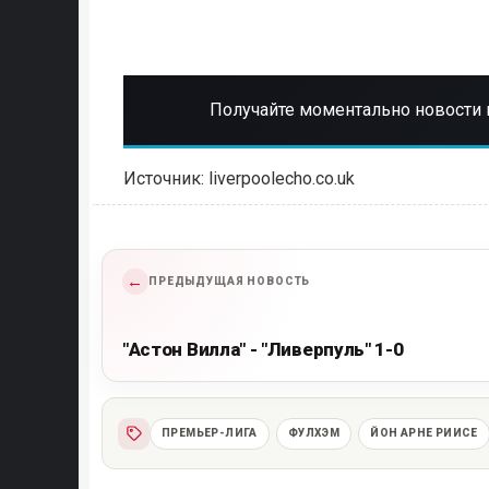
Получайте моментально новости 
Источник: liverpoolecho.co.uk
←
ПРЕДЫДУЩАЯ НОВОСТЬ
"Астон Вилла" - "Ливерпуль" 1-0
ПРЕМЬЕР-ЛИГА
ФУЛХЭМ
ЙОН АРНЕ РИИСЕ