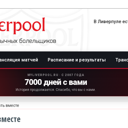
В Ливерпуле ес
ансляция матчей
Расписание и результаты
Тран
MYLIVERPOOL.RU · С 2007 ГОДА
7000 дней с вами
История продолжается. Спасибо, что вы с нами.
ать вместе
вместе