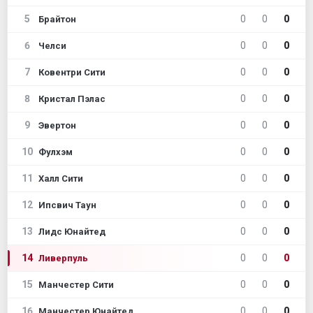
5
0
0
0
Брайтон
6
0
0
0
Челси
7
0
0
0
Ковентри Сити
8
0
0
0
Кристал Пэлас
9
0
0
0
Эвертон
10
0
0
0
Фулхэм
11
0
0
0
Халл Сити
12
0
0
0
Ипсвич Таун
13
0
0
0
Лидс Юнайтед
14
0
0
0
Ливерпуль
15
0
0
0
Манчестер Сити
16
0
0
0
Манчестер Юнайтед