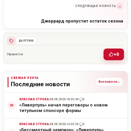
→
СЛЕДУЮЩАЯ НОВОСТЬ
Джеррард пропустит остаток сезона
ДАЛГЛИШ
+0
Нравится
СВЕЖАЯ ЛЕНТА
Все новости
→
Последние новости
КРАСНАЯ СТРОКА
08.08.2026
18:00:40
0
«Ливерпуль» начал переговоры о новом
титульном спонсоре формы
КРАСНАЯ СТРОКА
08.08.2026
16:00:30
0
«Бессмертный чемпион»: «Ливерпуль»