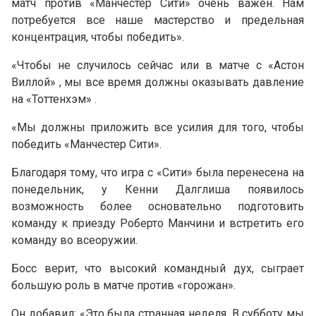
матч против «Манчестер Сити» очень важен. Нам
потребуется все наше мастерство и предельная
концентрация, чтобы победить».
«Чтобы не случилось сейчас или в матче с «Астон
Виллой» , мы все время должны оказывать давление
на «Тоттенхэм» .
«Мы должны приложить все усилия для того, чтобы
победить «Манчестер Сити».
Благодаря тому, что игра с «Сити» была перенесена на
понедельник, у Кенни Далглиша появилось
возможность более основательно подготовить
команду к приезду Роберто Манчини и встретить его
команду во всеоружии.
Босс верит, что высокий командный дух, сыграет
большую роль в матче против «горожан».
Он добавил: «Это была странная неделя. В субботу мы