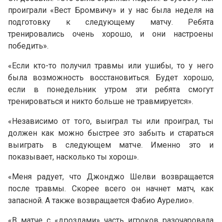
проиграли «Вест Бромвичу» и у нас была неделя на
подготовку к следующему матчу. Ребята
тренировались очень хорошо, и они настроены
победить».
«Если кто-то получил травмы или ушибы, то у него
была возможность восстановиться. Будет хорошо,
если в понедельник утром эти ребята смогут
тренироваться и никто больше не травмируется».
«Независимо от того, выиграл ты или проиграл, ты
должен как можно быстрее это забыть и стараться
выиграть в следующем матче. Именно это и
показывает, насколько ты хорош».
«Меня радует, что Джонджо Шелви возвращается
после травмы. Скорее всего он начнет матч, как
запасной. А также возвращается Фабио Аурелио».
«В матче с «дроздами» часть игроков разочаровала