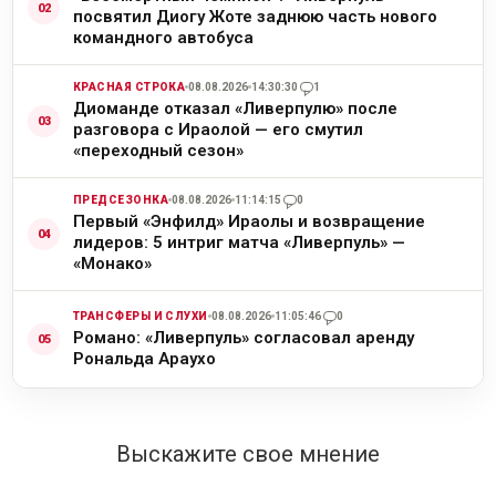
посвятил Диогу Жоте заднюю часть нового
командного автобуса
КРАСНАЯ СТРОКА
08.08.2026
14:30:30
1
Диоманде отказал «Ливерпулю» после
разговора с Ираолой — его смутил
«переходный сезон»
ПРЕДСЕЗОНКА
08.08.2026
11:14:15
0
Первый «Энфилд» Ираолы и возвращение
лидеров: 5 интриг матча «Ливерпуль» —
«Монако»
ТРАНСФЕРЫ И СЛУХИ
08.08.2026
11:05:46
0
Романо: «Ливерпуль» согласовал аренду
Рональда Араухо
Выскажите свое мнение