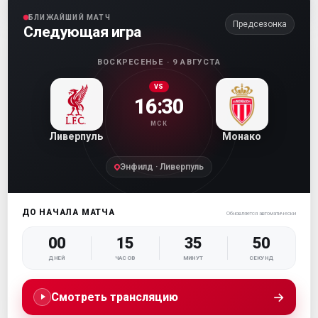
БЛИЖАЙШИЙ МАТЧ
Предсезонка
Следующая игра
ВОСКРЕСЕНЬЕ · 9 АВГУСТА
VS
16:30
МСК
Ливерпуль
Монако
Энфилд · Ливерпуль
ДО НАЧАЛА МАТЧА
Обновляется автоматически
00
15
35
49
ДНЕЙ
ЧАСОВ
МИНУТ
СЕКУНД
→
Смотреть трансляцию