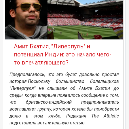
Амит Бхатия, "Ливерпуль" и
потенциал Индии: это начало чего-
то впечатляющего?
Предполагалось, что это будет довольно простая
история.Поскольку большинство болельщиков
"Ливерпуля" не слышали об Амите Бхатии до
среды, когда впервые появилось сообщение о том,
что британско-индийский предприниматель
возглавляет группу, которая хотела бы приобрести
долю в этом клубе. Редакция The Athletic
подготовила вступительную статью.