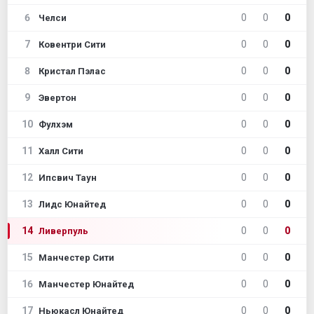
6
0
0
0
Челси
7
0
0
0
Ковентри Сити
8
0
0
0
Кристал Пэлас
9
0
0
0
Эвертон
10
0
0
0
Фулхэм
11
0
0
0
Халл Сити
12
0
0
0
Ипсвич Таун
13
0
0
0
Лидс Юнайтед
14
0
0
0
Ливерпуль
15
0
0
0
Манчестер Сити
16
0
0
0
Манчестер Юнайтед
17
0
0
0
Ньюкасл Юнайтед