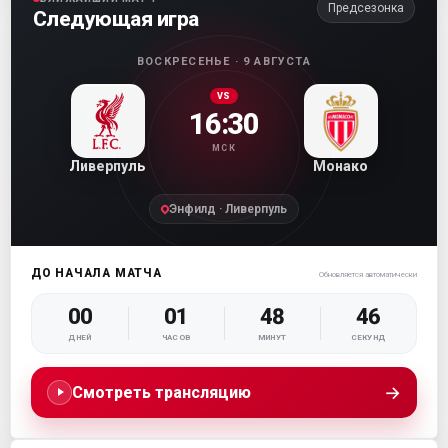
Предсезонка
Следующая игра
ВОСКРЕСЕНЬЕ · 9 АВГУСТА
VS
16:30
МСК
Ливерпуль
Монако
Энфилд · Ливерпуль
ДО НАЧАЛА МАТЧА
Обновляется автоматически
00
01
48
45
ДНЕЙ
ЧАСОВ
МИНУТ
СЕКУНД
→
Смотреть трансляцию