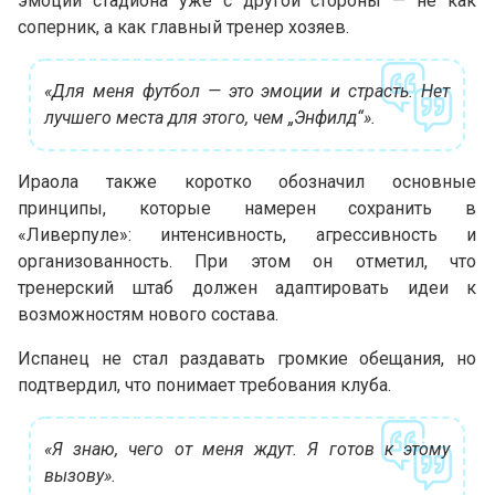
эмоции стадиона уже с другой стороны — не как
соперник, а как главный тренер хозяев.
«Для меня футбол — это эмоции и страсть. Нет
лучшего места для этого, чем „Энфилд“».
Ираола также коротко обозначил основные
принципы, которые намерен сохранить в
«Ливерпуле»: интенсивность, агрессивность и
организованность. При этом он отметил, что
тренерский штаб должен адаптировать идеи к
возможностям нового состава.
Испанец не стал раздавать громкие обещания, но
подтвердил, что понимает требования клуба.
«Я знаю, чего от меня ждут. Я готов к этому
вызову».