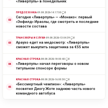
«Ливерпуль» в понедельник
ПРЕДСЕЗОНКА
09.08.2026
14:17:50
0
Сегодня «Ливерпуль» — «Монако»: первый
«Энфилд» Ираолы, где смотреть и последние
новости состава
ТРАНСФЕРЫ И СЛУХИ
09.08.2026
13:04:39
0
Араухо едет на медосмотр: «Ливерпуль»
сможет выкупить защитника за €55 млн
КРАСНАЯ СТРОКА
08.08.2026
18:00:40
0
«Ливерпуль» начал переговоры о новом
титульном спонсоре формы
КРАСНАЯ СТРОКА
08.08.2026
16:00:30
0
«Бессмертный чемпион»: «Ливерпуль»
посвятил Диогу Жоте заднюю часть нового
командного автобуса