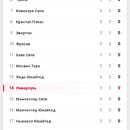
7
0
0
0
Ковентри Сити
8
0
0
0
Кристал Пэлас
9
0
0
0
Эвертон
10
0
0
0
Фулхэм
11
0
0
0
Халл Сити
12
0
0
0
Ипсвич Таун
13
0
0
0
Лидс Юнайтед
14
0
0
0
Ливерпуль
15
0
0
0
Манчестер Сити
16
0
0
0
Манчестер Юнайтед
17
0
0
0
Ньюкасл Юнайтед