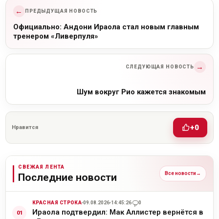
←
ПРЕДЫДУЩАЯ НОВОСТЬ
Официально: Андони Ираола стал новым главным
тренером «Ливерпуля»
→
СЛЕДУЮЩАЯ НОВОСТЬ
Шум вокруг Рио кажется знакомым
+0
Нравится
СВЕЖАЯ ЛЕНТА
Все новости
→
Последние новости
КРАСНАЯ СТРОКА
09.08.2026
14:45:26
0
Ираола подтвердил: Мак Аллистер вернётся в