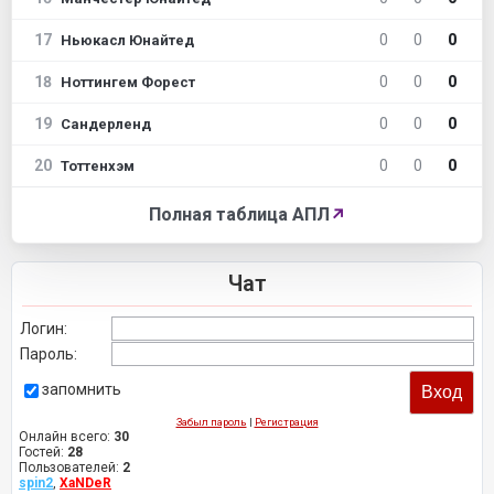
17
0
0
0
Ньюкасл Юнайтед
18
0
0
0
Ноттингем Форест
19
0
0
0
Сандерленд
20
0
0
0
Тоттенхэм
Полная таблица АПЛ
↗
Чат
Логин:
Пароль:
запомнить
Забыл пароль
|
Регистрация
Онлайн всего:
30
Гостей:
28
Пользователей:
2
spin2
,
XaNDeR