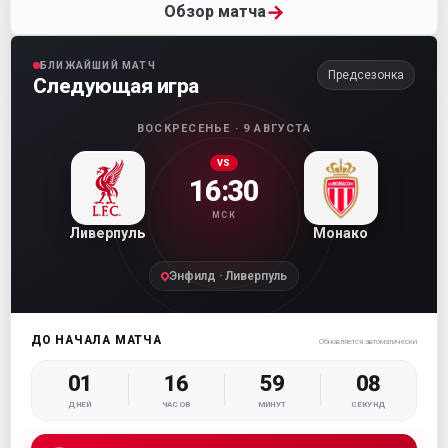
→
Обзор матча
БЛИЖАЙШИЙ МАТЧ
Предсезонка
Следующая игра
ВОСКРЕСЕНЬЕ · 9 АВГУСТА
VS
16:30
МСК
Ливерпуль
Монако
Энфилд · Ливерпуль
ДО НАЧАЛА МАТЧА
Обновляется автоматически
01
16
59
07
ДНЕЙ
ЧАСОВ
МИНУТ
СЕКУНД