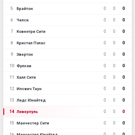
5
0
0
0
Брайтон
6
0
0
0
Челси
7
0
0
0
Ковентри Сити
8
0
0
0
Кристал Пэлас
9
0
0
0
Эвертон
10
0
0
0
Фулхэм
11
0
0
0
Халл Сити
12
0
0
0
Ипсвич Таун
13
0
0
0
Лидс Юнайтед
14
0
0
0
Ливерпуль
15
0
0
0
Манчестер Сити
16
0
0
0
Манчестер Юнайтед