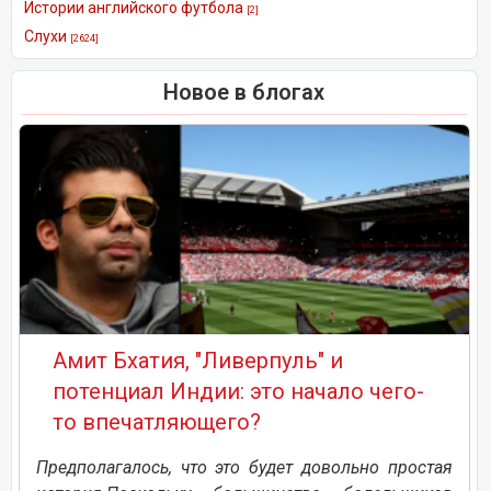
Истории английского футбола
[2]
Слухи
[2624]
Новое в блогах
Амит Бхатия, "Ливерпуль" и
потенциал Индии: это начало чего-
то впечатляющего?
Предполагалось, что это будет довольно простая