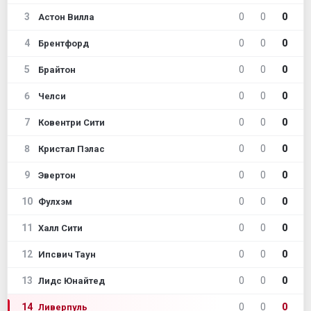
3
0
0
0
Астон Вилла
4
0
0
0
Брентфорд
5
0
0
0
Брайтон
6
0
0
0
Челси
7
0
0
0
Ковентри Сити
8
0
0
0
Кристал Пэлас
9
0
0
0
Эвертон
10
0
0
0
Фулхэм
11
0
0
0
Халл Сити
12
0
0
0
Ипсвич Таун
13
0
0
0
Лидс Юнайтед
14
0
0
0
Ливерпуль