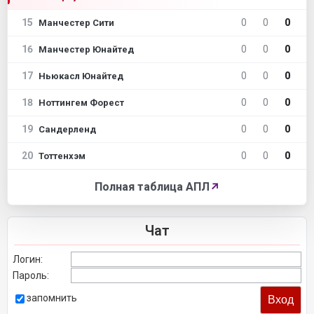
15
0
0
0
Манчестер Сити
16
0
0
0
Манчестер Юнайтед
17
0
0
0
Ньюкасл Юнайтед
18
0
0
0
Ноттингем Форест
19
0
0
0
Сандерленд
20
0
0
0
Тоттенхэм
Полная таблица АПЛ
↗
Чат
Логин:
Пароль:
запомнить