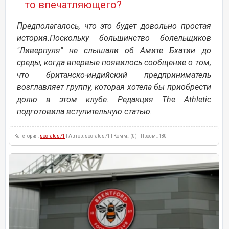
то впечатляющего?
Предполагалось, что это будет довольно простая
история.Поскольку большинство болельщиков
"Ливерпуля" не слышали об Амите Бхатии до
среды, когда впервые появилось сообщение о том,
что британско-индийский предприниматель
возглавляет группу, которая хотела бы приобрести
долю в этом клубе. Редакция The Athletic
подготовила вступительную статью.
Категория:
socrates71
| Автор: socrates71 | Комм.: (0) | Просм.: 180