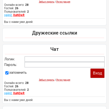
Забыл пароль
|
Регистрация
Онлайн всего:
28
Гостей:
26
Пользователей:
2
spin2
,
XaNDeR
Вы с нами уже дней.
Дружеские ссылки
Чат
Логин:
Пароль:
запомнить
Забыл пароль
|
Регистрация
Онлайн всего:
28
Гостей:
26
Пользователей:
2
spin2
,
XaNDeR
Вы с нами уже дней.