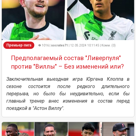
Премьер-лига
👁 1016 |
socrates71
| 12.05.2024 10:11:45 | Комм. (0)
Предполагаемый состав "Ливерпуля"
против "Виллы" – Без изменений или?
Заключительная выездная игра Юргена Клоппа в
сезоне состоится после редкого длительного
перерыва, но было бы неудивительно, если бы
главный тренер внес изменения в состав перед
поездкой в "Астон Виллу".