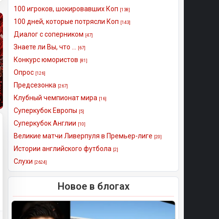
100 игроков, шокировавших Коп
[138]
100 дней, которые потрясли Коп
[143]
Диалог с соперником
[47]
Знаете ли Вы, что ...
[67]
Конкурс юмористов
[81]
Опрос
[126]
Предсезонка
[267]
Клубный чемпионат мира
[16]
Суперкубок Европы
[5]
Суперкубок Англии
[10]
Великие матчи Ливерпуля в Премьер-лиге
[20]
Истории английского футбола
[2]
Слухи
[2624]
Новое в блогах