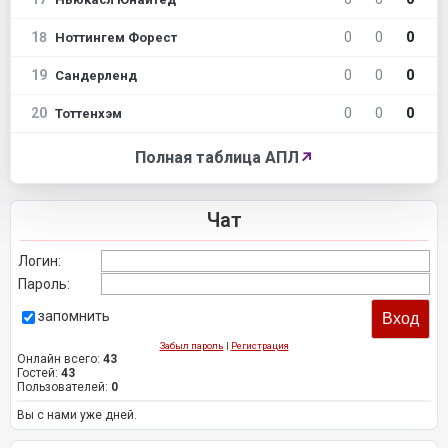
18
0
0
0
Ноттингем Форест
19
0
0
0
Сандерленд
20
0
0
0
Тоттенхэм
Полная таблица АПЛ
↗
Чат
Логин:
Пароль:
запомнить
Забыл пароль
|
Регистрация
Онлайн всего:
43
Гостей:
43
Пользователей:
0
Вы с нами уже дней.