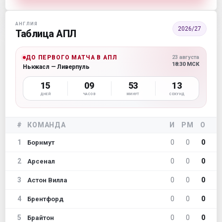
АНГЛИЯ
2026/27
Таблица АПЛ
ДО ПЕРВОГО МАТЧА В АПЛ
23 августа
18:30 МСК
Ньюкасл — Ливерпуль
15
09
53
12
ДНЕЙ
ЧАСОВ
МИНУТ
СЕКУНД
#
КОМАНДА
И
РМ
О
1
0
0
0
Борнмут
2
0
0
0
Арсенал
3
0
0
0
Астон Вилла
4
0
0
0
Брентфорд
5
0
0
0
Брайтон