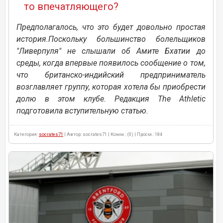
то впечатляющего?
Предполагалось, что это будет довольно простая
история.Поскольку большинство болельщиков
"Ливерпуля" не слышали об Амите Бхатии до
среды, когда впервые появилось сообщение о том,
что британско-индийский предприниматель
возглавляет группу, которая хотела бы приобрести
долю в этом клубе. Редакция The Athletic
подготовила вступительную статью.
Категория:
socrates71
| Автор: socrates71 | Комм.: (0) | Просм.: 184