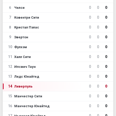
6
0
0
0
Челси
7
0
0
0
Ковентри Сити
8
0
0
0
Кристал Пэлас
9
0
0
0
Эвертон
10
0
0
0
Фулхэм
11
0
0
0
Халл Сити
12
0
0
0
Ипсвич Таун
13
0
0
0
Лидс Юнайтед
14
0
0
0
Ливерпуль
15
0
0
0
Манчестер Сити
16
0
0
0
Манчестер Юнайтед
17
0
0
0
Ньюкасл Юнайтед