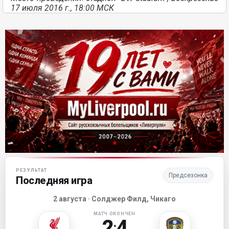
17 июля 2016 г., 18:00 МСК
Матч-центр «Ливерпуля»
РЕЗУЛЬТАТ
Предсезонка
Последняя игра
2 августа · Солджер Филд, Чикаго
МАТЧ ОКОНЧЕН
2
4
: