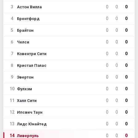
3
0
0
0
Астон Вилла
4
0
0
0
Брентфорд
5
0
0
0
Брайтон
6
0
0
0
Челси
7
0
0
0
Ковентри Сити
8
0
0
0
Кристал Пэлас
9
0
0
0
Эвертон
10
0
0
0
Фулхэм
11
0
0
0
Халл Сити
12
0
0
0
Ипсвич Таун
13
0
0
0
Лидс Юнайтед
14
0
0
0
Ливерпуль