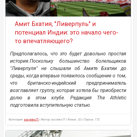
Амит Бхатия, "Ливерпуль" и
потенциал Индии: это начало чего-
то впечатляющего?
Предполагалось, что это будет довольно простая
история.Поскольку большинство болельщиков
"Ливерпуля" не слышали об Амите Бхатии до
среды, когда впервые появилось сообщение о том,
что британско-индийский предприниматель
возглавляет группу, которая хотела бы приобрести
долю в этом клубе. Редакция The Athletic
подготовила вступительную статью.
Категория:
socrates71
| Автор: socrates71 | Комм.: (0) | Просм.: 172