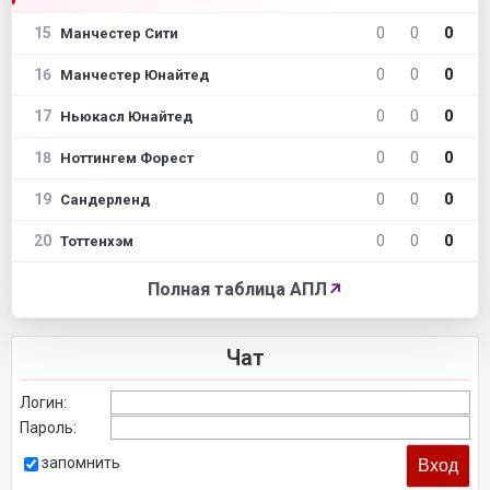
15
0
0
0
Манчестер Сити
16
0
0
0
Манчестер Юнайтед
17
0
0
0
Ньюкасл Юнайтед
18
0
0
0
Ноттингем Форест
19
0
0
0
Сандерленд
20
0
0
0
Тоттенхэм
Полная таблица АПЛ
↗
Чат
Логин:
Пароль:
запомнить