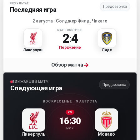
РЕЗУЛЬТАТ
Предсезонка
Последняя игра
2 августа · Солджер Филд, Чикаго
МАТЧ ОКОНЧЕН
2
4
:
Поражение
Ливерпуль
Лидс
→
Обзор матча
БЛИЖАЙШИЙ МАТЧ
Предсезонка
Следующая игра
ВОСКРЕСЕНЬЕ · 9 АВГУСТА
VS
16:30
МСК
Ливерпуль
Монако