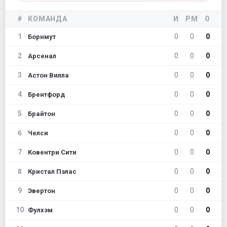
#
КОМАНДА
И
РМ
О
1
0
0
0
Борнмут
2
0
0
0
Арсенал
3
0
0
0
Астон Вилла
4
0
0
0
Брентфорд
5
0
0
0
Брайтон
6
0
0
0
Челси
7
0
0
0
Ковентри Сити
8
0
0
0
Кристал Пэлас
9
0
0
0
Эвертон
10
0
0
0
Фулхэм