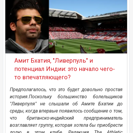
Амит Бхатия, "Ливерпуль" и
потенциал Индии: это начало чего-
то впечатляющего?
Предполагалось, что это будет довольно простая
история.Поскольку большинство болельщиков
"Ливерпуля" не слышали об Амите Бхатии до
среды, когда впервые появилось сообщение о том,
что британско-индийский предприниматель
возглавляет группу, которая хотела бы приобрести
долю в этом клубе. Редакция The Athletic