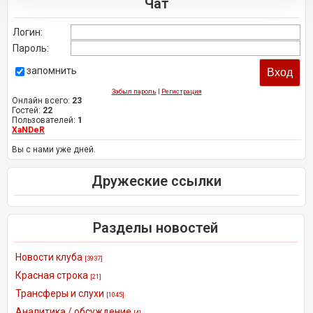
Чат
Логин:
Пароль:
запомнить
Забыл пароль
|
Регистрация
Онлайн всего:
23
Гостей:
22
Пользователей:
1
XaNDeR
Вы с нами уже дней.
Дружеские ссылки
Разделы новостей
Новости клуба
[3937]
Красная строка
[21]
Трансферы и слухи
[1045]
Аналитика / обсуждение
[4]