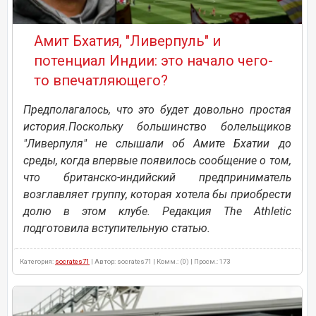
Амит Бхатия, "Ливерпуль" и
потенциал Индии: это начало чего-
то впечатляющего?
Предполагалось, что это будет довольно простая
история.Поскольку большинство болельщиков
"Ливерпуля" не слышали об Амите Бхатии до
среды, когда впервые появилось сообщение о том,
что британско-индийский предприниматель
возглавляет группу, которая хотела бы приобрести
долю в этом клубе. Редакция The Athletic
подготовила вступительную статью.
Категория:
socrates71
| Автор: socrates71 | Комм.: (0) | Просм.: 173