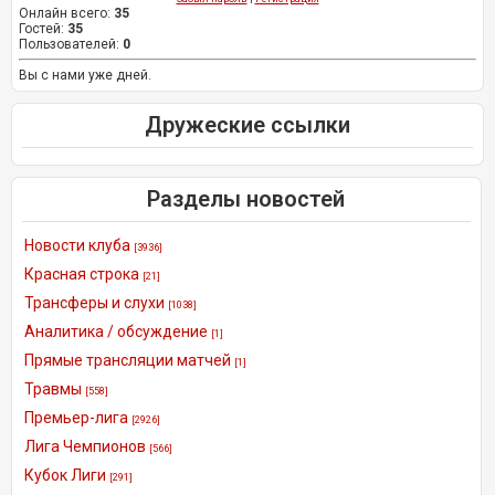
Онлайн всего:
35
Гостей:
35
Пользователей:
0
Вы с нами уже дней.
Дружеские ссылки
Разделы новостей
Новости клуба
[3936]
Красная строка
[21]
Трансферы и слухи
[1038]
Аналитика / обсуждение
[1]
Прямые трансляции матчей
[1]
Травмы
[558]
Премьер-лига
[2926]
Лига Чемпионов
[566]
Кубок Лиги
[291]