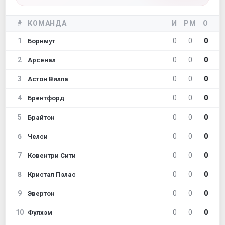
#
КОМАНДА
И
РМ
О
1
0
0
0
Борнмут
2
0
0
0
Арсенал
3
0
0
0
Астон Вилла
4
0
0
0
Брентфорд
5
0
0
0
Брайтон
6
0
0
0
Челси
7
0
0
0
Ковентри Сити
8
0
0
0
Кристал Пэлас
9
0
0
0
Эвертон
10
0
0
0
Фулхэм