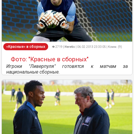
«Красные» в сборных
👁 2719 |
Heretic
| 06.02.2013 23:33:05 | Комм. (9)
Фото: "Красные в сборных"
Игроки "Ливерпуля" готовятся к матчам за
национальные сборные.