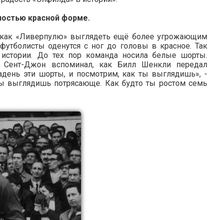
лностью красной форме.
, как «Ливерпулю» выглядеть ещё более угрожающим
футболисты оденутся с ног до головы в красное. Так
истории. До тех пор команда носила белые шорты.
 Сент-Джон вспоминал, как Билл Шенкли передал
адень эти шорты, и посмотрим, как ты выглядишь», -
 ты выглядишь потрясающе. Как будто ты ростом семь