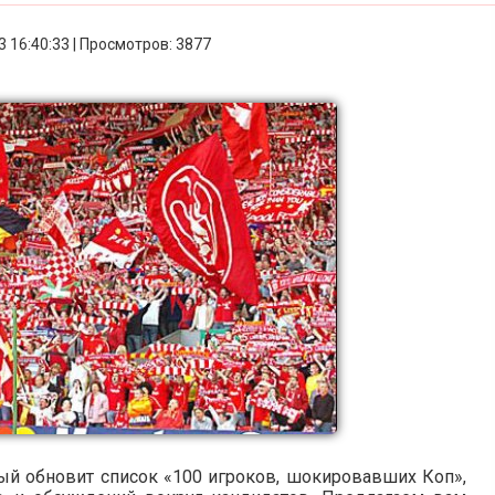
3 16:40:33 | Просмотров: 3877
ый обновит список «100 игроков, шокировавших Коп»,