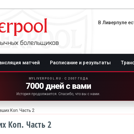
В Ливерпуле ес
ансляция матчей
Расписание и результаты
Тран
MYLIVERPOOL.RU · С 2007 ГОДА
7000 дней с вами
История продолжается. Спасибо, что вы с нами.
ших Коп. Часть 2
 Коп. Часть 2