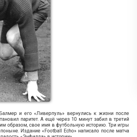
Балмер и его «Ливерпуль» вернулись к жизни после
ановил паритет. А ещё через 10 минут забил в третий
ким образом, свое имя в футбольную историю. Три игры
 поныне. Издание «Football Echo» написало после матча
 радость «Энфилда» в истории».