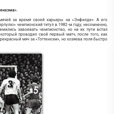
тенхэма».
мячей за время своей карьеры на «Энфилде». А его
ерпулю» чемпионский титул в 1982-м году, несомненно,
емились завоевать чемпионство, но на их пути встал
оторый проводил свой первый матч, после того, как
рекрасный мяч за «Тоттенхэм», но хозяева поля быстро