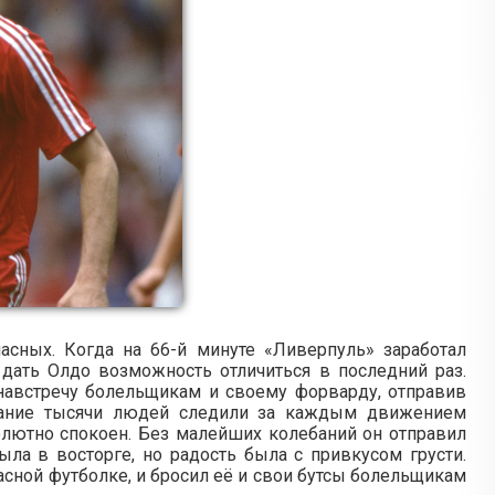
асных. Когда на 66-й минуте «Ливерпуль» заработал
а дать Олдо возможность отличиться в последний раз.
австречу болельщикам и своему форварду, отправив
ыхание тысячи людей следили за каждым движением
лютно спокоен. Без малейших колебаний он отправил
ыла в восторге, но радость была с привкусом грусти.
сной футболке, и бросил её и свои бутсы болельщикам