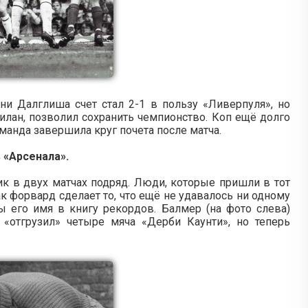
ни Далглиша счет стал 2-1 в пользу «Ливерпуля», но
илан, позволил сохранить чемпионство. Коп ещё долго
оманда завершила круг почета после матча.
 «Арсенала».
ик в двух матчах подряд. Люди, которые пришли в тот
ак форвард сделает то, что ещё не удавалось ни одному
бы его имя в книгу рекордов. Балмер (на фото слева)
«отгрузил» четыре мяча «Дерби Каунти», но теперь