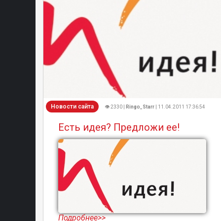
Новости сайта
👁 2330 |
Ringo_Starr
| 11.04.2011 17:36:54
Есть идея? Предложи ее!
Подробнее>>