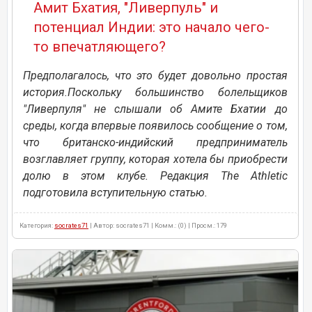
Амит Бхатия, "Ливерпуль" и
потенциал Индии: это начало чего-
то впечатляющего?
Предполагалось, что это будет довольно простая
история.Поскольку большинство болельщиков
"Ливерпуля" не слышали об Амите Бхатии до
среды, когда впервые появилось сообщение о том,
что британско-индийский предприниматель
возглавляет группу, которая хотела бы приобрести
долю в этом клубе. Редакция The Athletic
подготовила вступительную статью.
Категория:
socrates71
| Автор: socrates71 | Комм.: (0) | Просм.: 179