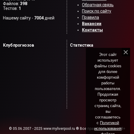
Файлов:
398
Обратная связь
Тестов:
1
Поиск по сайту
Правила
Нашему сайту -
7004
дней
Вакансии
Контакты
Клуб прогнозов
Статистика
Этот сайт
использует
файлы cookies
для более
комфортной
работы
пользователя.
Продолжая
просмотр
страниц сайта,
вы
соглашаетесь
с
Политикой
использования
© 05.06.2007 - 2025 www.myliverpool.ru ® Все права защищены. 18+