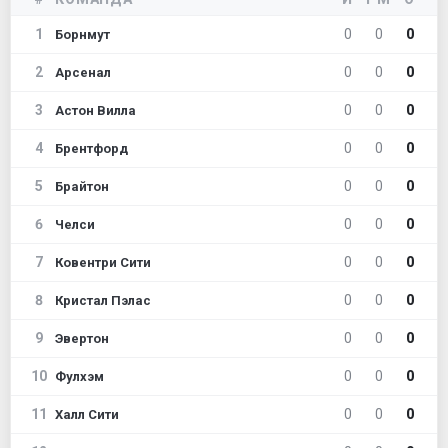
1
0
0
0
Борнмут
2
0
0
0
Арсенал
3
0
0
0
Астон Вилла
4
0
0
0
Брентфорд
5
0
0
0
Брайтон
6
0
0
0
Челси
7
0
0
0
Ковентри Сити
8
0
0
0
Кристал Пэлас
9
0
0
0
Эвертон
10
0
0
0
Фулхэм
11
0
0
0
Халл Сити