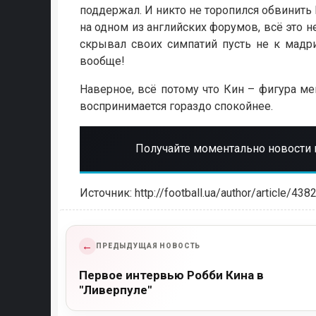
поддержал. И никто не торопился обвинить К
на одном из английских форумов, всё это н
скрывал своих симпатий пусть не к мадр
вообще!
Наверное, всё потому что Кин – фигура ме
воспринимается гораздо спокойнее.
Получайте моментально новости 
Источник: http://football.ua/author/article/438
←
ПРЕДЫДУЩАЯ НОВОСТЬ
Первое интервью Робби Кина в
"Ливерпуле"