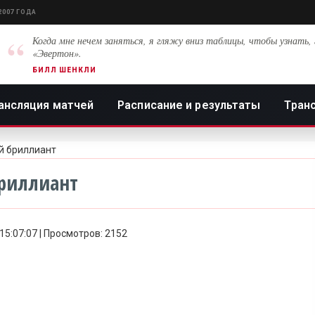
2007 ГОДА
“
Когда мне нечем заняться, я гляжу вниз таблицы, чтобы узнать, 
«Эвертон».
БИЛЛ ШЕНКЛИ
ансляция матчей
Расписание и результаты
Тран
ий бриллиант
бриллиант
 15:07:07 | Просмотров: 2152