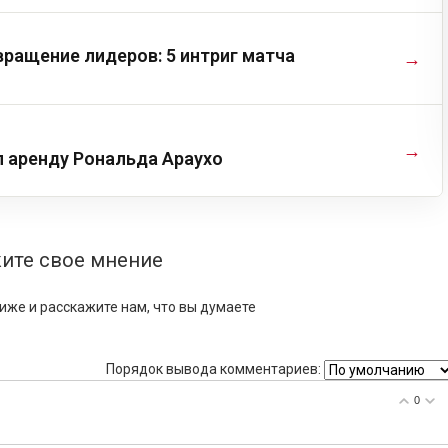
ращение лидеров: 5 интриг матча
→
→
л аренду Рональда Араухо
ите свое мнение
иже и расскажите нам, что вы думаете
Порядок вывода комментариев:
0