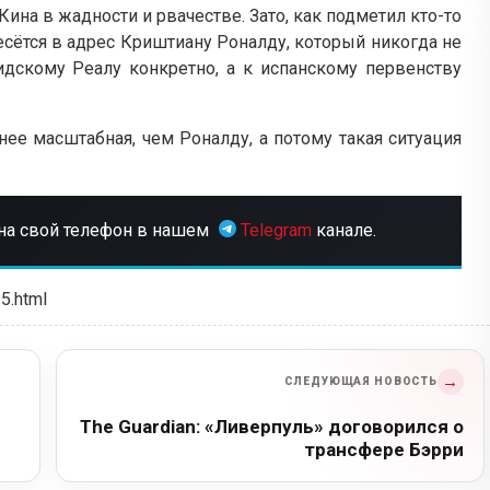
ина в жадности и рвачестве. Зато, как подметил кто-то
есётся в адрес Криштиану Роналду, который никогда не
идскому Реалу конкретно, а к испанскому первенству
нее масштабная, чем Роналду, а потому такая ситуация
на свой телефон в нашем
Telegram
канале.
25.html
→
СЛЕДУЮЩАЯ НОВОСТЬ
The Guardian: «Ливерпуль» договорился о
трансфере Бэрри