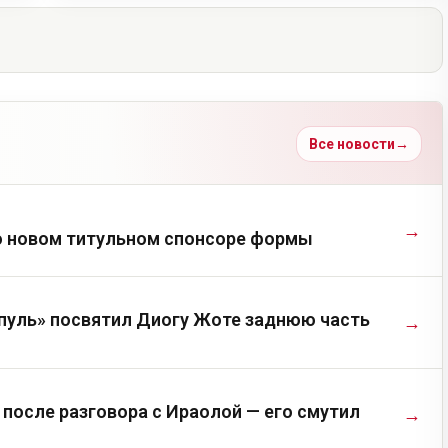
Все новости
→
→
о новом титульном спонсоре формы
пуль» посвятил Диогу Жоте заднюю часть
→
после разговора с Ираолой — его смутил
→