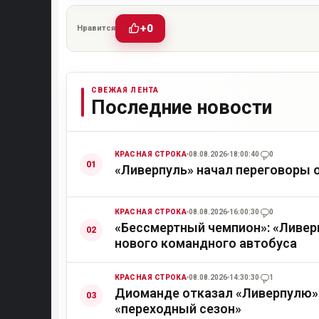
+0
Нравится
СВЕЖАЯ ЛЕНТА
Последние новости
КРАСНАЯ СТРОКА
08.08.2026
18:00:40
0
«Ливерпуль» начал переговоры 
КРАСНАЯ СТРОКА
08.08.2026
16:00:30
0
«Бессмертный чемпион»: «Ливер
нового командного автобуса
КРАСНАЯ СТРОКА
08.08.2026
14:30:30
1
Диоманде отказал «Ливерпулю» 
«переходный сезон»