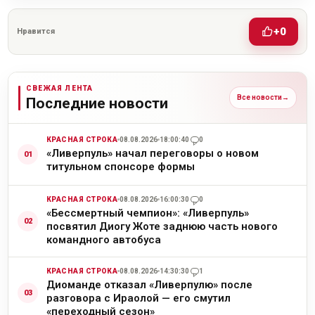
+0
Нравится
СВЕЖАЯ ЛЕНТА
Все новости
→
Последние новости
КРАСНАЯ СТРОКА
08.08.2026
18:00:40
0
«Ливерпуль» начал переговоры о новом
титульном спонсоре формы
КРАСНАЯ СТРОКА
08.08.2026
16:00:30
0
«Бессмертный чемпион»: «Ливерпуль»
посвятил Диогу Жоте заднюю часть нового
командного автобуса
КРАСНАЯ СТРОКА
08.08.2026
14:30:30
1
Диоманде отказал «Ливерпулю» после
разговора с Ираолой — его смутил
«переходный сезон»