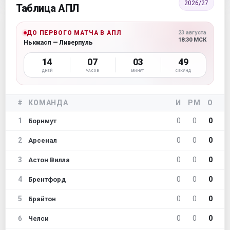
2026/27
Таблица АПЛ
ДО ПЕРВОГО МАТЧА В АПЛ
23 августа
18:30 МСК
Ньюкасл — Ливерпуль
14
07
03
49
ДНЕЙ
ЧАСОВ
МИНУТ
СЕКУНД
#
КОМАНДА
И
РМ
О
1
0
0
0
Борнмут
2
0
0
0
Арсенал
3
0
0
0
Астон Вилла
4
0
0
0
Брентфорд
5
0
0
0
Брайтон
6
0
0
0
Челси